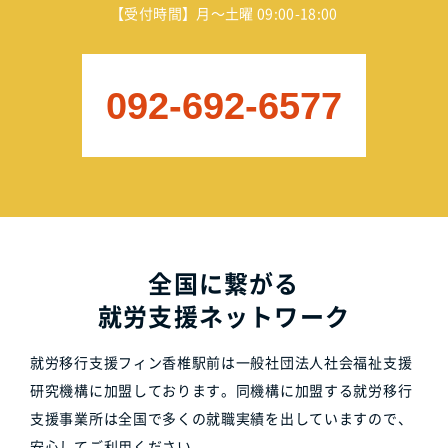
【受付時間】月～土曜 09:00-18:00
092-692-6577
全国に繋がる
就労支援ネットワーク
就労移行支援フィン香椎駅前は一般社団法人社会福祉支援
研究機構に加盟しております。同機構に加盟する就労移行
支援事業所は全国で多くの就職実績を出していますので、
安心してご利用ください。