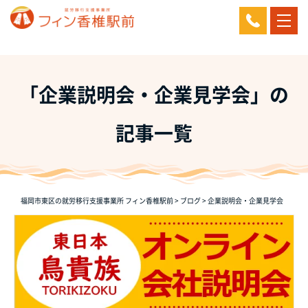
「企業説明会・企業見学会」の
記事一覧
福岡市東区の就労移行支援事業所 フィン香椎駅前
>
ブログ
>
企業説明会・企業見学会