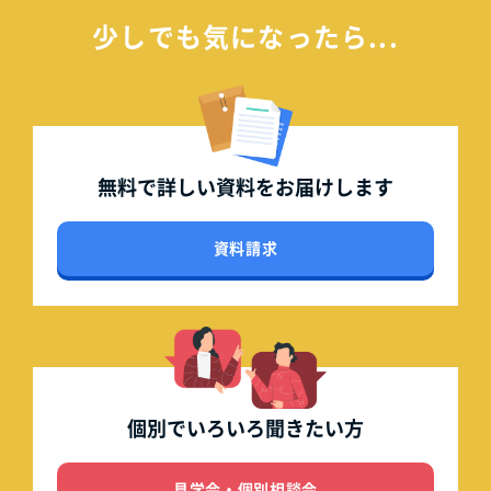
少しでも気になったら...
無料で詳しい資料を
お届けします
資料請求
個別でいろいろ
聞きたい方
見学会・個別相談会