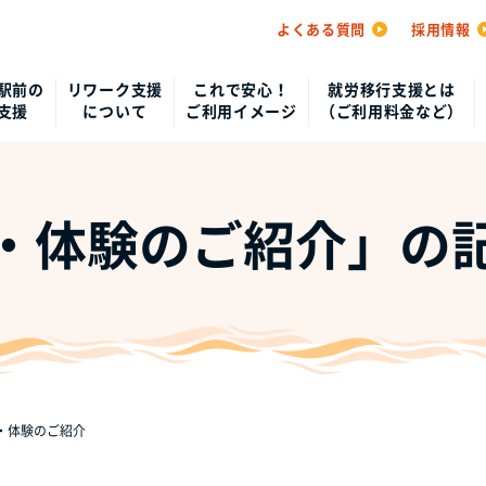
よくある質問
採用情報
駅前の
リワーク支援
これで安心！
就労移行支援とは
支援
について
ご利用イメージ
（ご利用料金など）
・体験のご紹介」の
・体験のご紹介