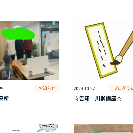
お知らせ
プログラ
29
2024.10.22
来所
☆告知 川柳講座☆