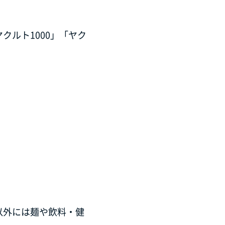
ルト1000」「ヤク
以外には麺や飲料・健