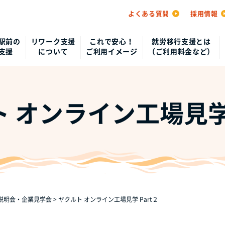
よくある質問
採用情報
駅前の
リワーク支援
これで安心！
就労移行支援とは
支援
について
ご利用イメージ
（ご利用料金など）
 オンライン工場見学 
説明会・企業見学会
>
ヤクルト オンライン工場見学 Part２