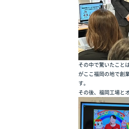
その中で驚いたことは
がここ福岡の地で創
す。
その後、福岡工場と