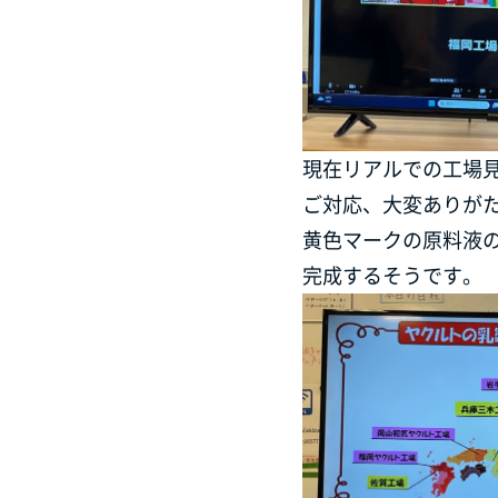
現在リアルでの工場
ご対応、大変ありが
黄色マークの原料液
完成するそうです。