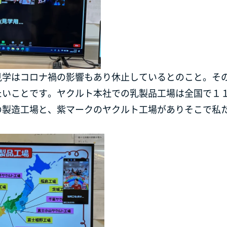
見学はコロナ禍の影響もあり休止しているとのこと。そ
たいことです。ヤクルト本社での乳製品工場は全国で１
の製造工場と、紫マークのヤクルト工場がありそこで私