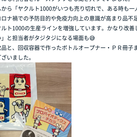
から「ヤクルト1000がいつも売り切れで、ある時も一
コロナ禍での予防目的や免疫力向上の意識が高まり品不
ルト1000の生産ラインを増強しています。かなり改善
」と担当者がタジタジになる場面も😅
飲品と、回収容器で作ったボトルオープナー・ＰＲ冊子
ございました。