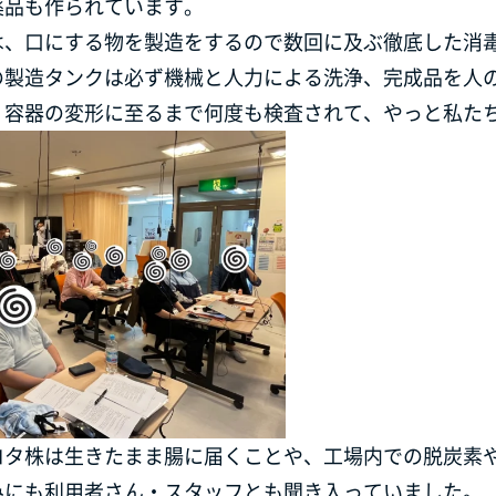
薬品も作られています。
は、口にする物を製造をするので数回に及ぶ徹底した消
の製造タンクは必ず機械と人力による洗浄、完成品を人
・容器の変形に至るまで何度も検査されて、やっと私た
ロタ株は生きたまま腸に届くことや、工場内での脱炭素
みにも利用者さん・スタッフとも聞き入っていました。