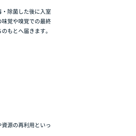
毒・除菌した後に入室
の味覚や嗅覚での最終
ちのもとへ届きます。
や資源の再利用といっ