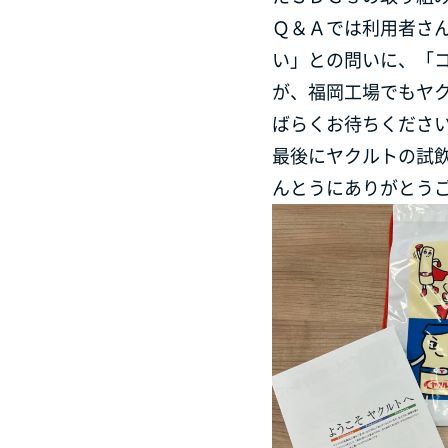
Ｑ＆Ａでは利用者さん
い」との問いに、「
が、福岡工場でもヤク
ばらくお待ちください
最後にヤクルトの試
んとうにありがとう