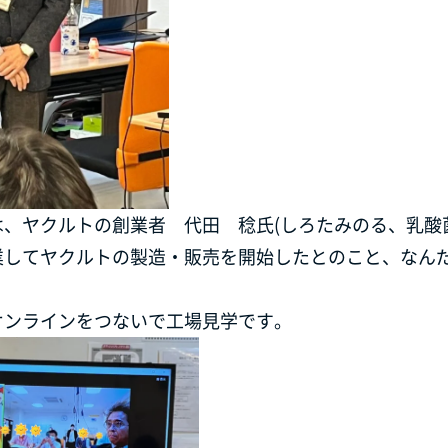
、ヤクルトの創業者 代田 稔氏(しろたみのる、乳酸
業してヤクルトの製造・販売を開始したとのこと、なん
オンラインをつないで工場見学です。