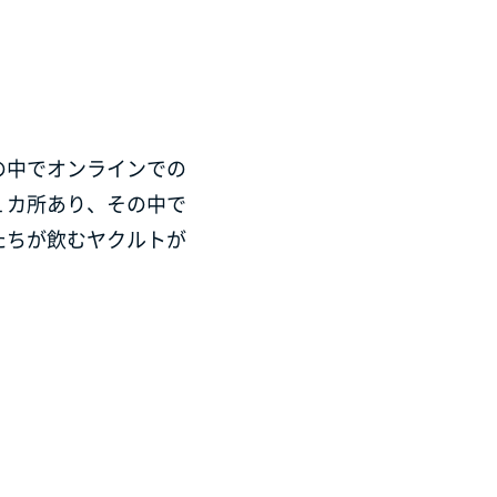
の中でオンラインでの
１カ所あり、その中で
たちが飲むヤクルトが