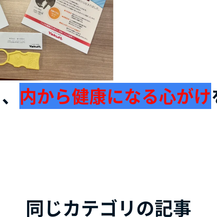
も、
内から健康になる心がけ
同じカテゴリの記事