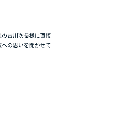
社の古川次長様に直接
康への思いを聞かせて