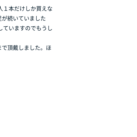
人１本だけしか買えな
足が続いていました
していますのでもうし
まで頂戴しました。ほ