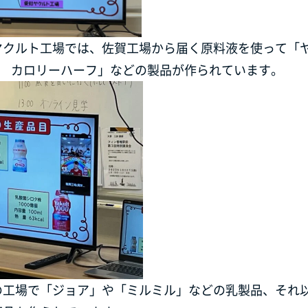
クルト工場では、佐賀工場から届く原料液を使って「ヤク
ト カロリーハーフ」などの製品が作られています。
の工場で「ジョア」や「ミルミル」などの乳製品、それ