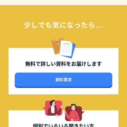
少しでも気になったら...
無料で詳しい資料を
お届けします
資料請求
個別でいろいろ
聞きたい方