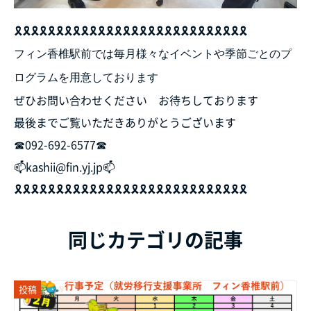
🎗️🎗️🎗️🎗️🎗️🎗️🎗️🎗️🎗️🎗️🎗️🎗️🎗️🎗️🎗️🎗️🎗️🎗️🎗️🎗️🎗️🎗️🎗️🎗️🎗️🎗️🎗️🎗️
フィン香椎駅前では毎月様々なイベントや季節ごとのプ
ログラムを用意しております
ぜひお問い合わせください お待ちしております
最後までご覧いただきありがとうございます
☎092-692-6577☎
📫kashii@fin.yj.jp📫
🎗️🎗️🎗️🎗️🎗️🎗️🎗️🎗️🎗️🎗️🎗️🎗️🎗️🎗️🎗️🎗️🎗️🎗️🎗️🎗️🎗️🎗️🎗️🎗️🎗️🎗️🎗️🎗️
同じカテゴリの記事
投稿