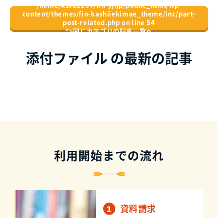
/home/xs082164/fin-yj.jp/public_html/wp-
content/themes/fin-kashiiekimae_theme/inc/part-
post-related.php on line
54
">
同じカテゴリの記事⼀覧へ
添付ファイル の最新の記事
利用開始までの流れ
資料請求