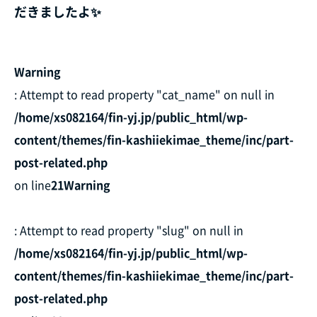
だきましたよ✨
Warning
: Attempt to read property "cat_name" on null in
/home/xs082164/fin-yj.jp/public_html/wp-
content/themes/fin-kashiiekimae_theme/inc/part-
post-related.php
on line
21
Warning
: Attempt to read property "slug" on null in
/home/xs082164/fin-yj.jp/public_html/wp-
content/themes/fin-kashiiekimae_theme/inc/part-
post-related.php