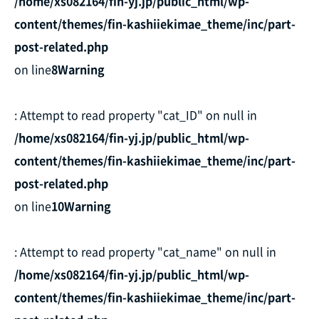
/home/xs082164/fin-yj.jp/public_html/wp-
content/themes/fin-kashiiekimae_theme/inc/part-
post-related.php
on line
8
Warning
: Attempt to read property "cat_ID" on null in
/home/xs082164/fin-yj.jp/public_html/wp-
content/themes/fin-kashiiekimae_theme/inc/part-
post-related.php
on line
10
Warning
: Attempt to read property "cat_name" on null in
/home/xs082164/fin-yj.jp/public_html/wp-
content/themes/fin-kashiiekimae_theme/inc/part-