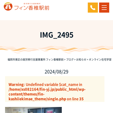
IMG_2495
福岡市東区の就労移行支援事業所 フィン香椎駅前
>
ブログ
>
お知らせ
>
オンライン在宅学習
2024/08/29
Warning
: Undefined variable $cat_name in
/home/xs082164/fin-yj.jp/public_html/wp-
content/themes/fin-
kashiiekimae_theme/single.php
on line
35