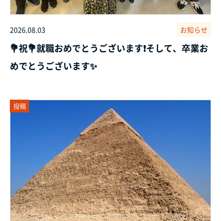
2026.08.03
お知らせ
💐祝💐就職おめでとうございます❗そして、卒業お
めでとうございます✨
投稿