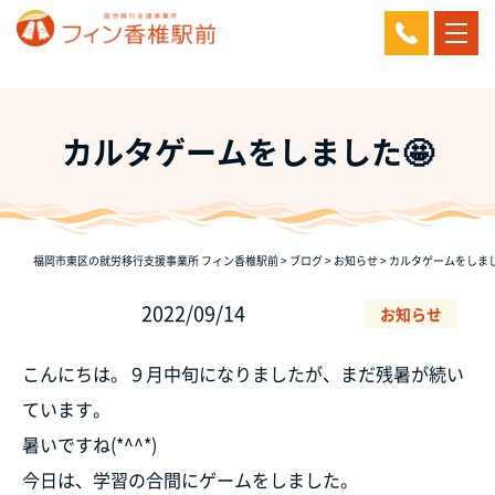
カルタゲームをしました🤩
福岡市東区の就労移行支援事業所 フィン香椎駅前
>
ブログ
>
お知らせ
>
カルタゲームをしまし
2022/09/14
お知らせ
こんにちは。９月中旬になりましたが、まだ残暑が続い
ています。
暑いですね(*^^*)
今日は、学習の合間にゲームをしました。