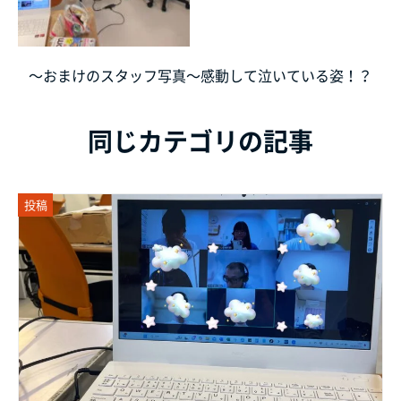
～おまけのスタッフ写真～感動して泣いている姿！？
同じカテゴリの記事
投稿