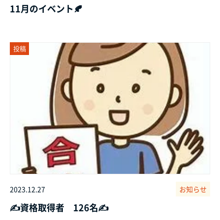
11月のイベント🍂
投稿
2023.12.27
お知らせ
✍️資格取得者 126名✍️