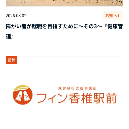
2026.08.02
お知らせ
障がい者が就職を目指すために～その3～『健康管
理』
投稿