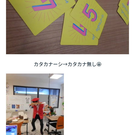
カタカナーシ→カタカナ無し🤩