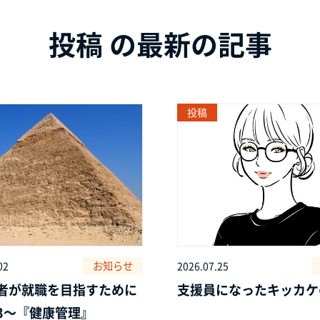
投稿 の最新の記事
投稿
お知らせ
02
2026.07.25
者が就職を目指すために
支援員になったキッカケ
3～『健康管理』