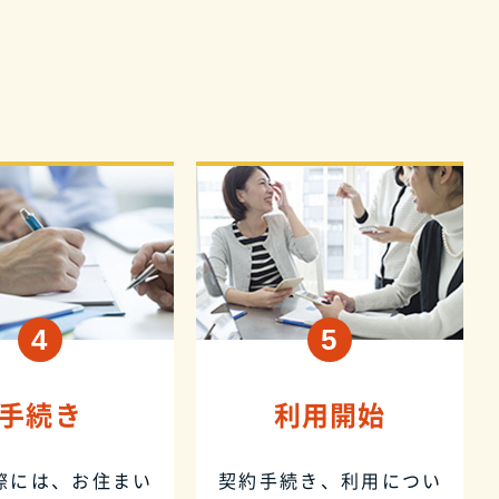
手続き
利用開始
際には、お住まい
契約手続き、利用につい