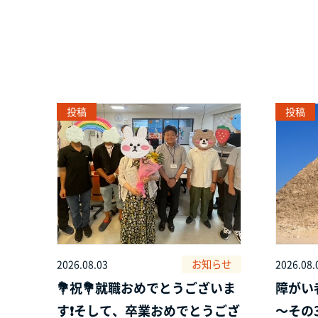
投稿
投稿
お知らせ
2026.08.03
2026.08.
💐祝💐就職おめでとうございま
障がい
す❗そして、卒業おめでとうござ
～その