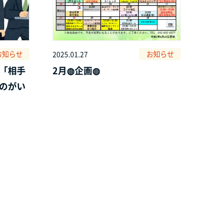
お知らせ
お知らせ
2025.01.27
「相手
2月◍企画◍
のがい