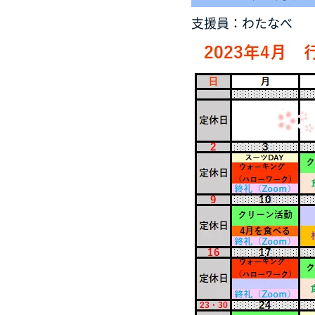
支援員：わたなべ