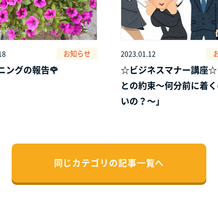
お知らせ
18
2023.01.12
ニングの報告🌹
☆ビジネスマナー講座☆
との約束～何分前に着く
いの？～」
同じカテゴリの記事⼀覧へ