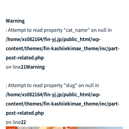
Warning
: Attempt to read property "cat_name" on null in
/home/xs082164/fin-yj.jp/public_html/wp-
content/themes/fin-kashiiekimae_theme/inc/part-
post-related.php
on line
21
Warning
: Attempt to read property "slug" on null in
/home/xs082164/fin-yj.jp/public_html/wp-
content/themes/fin-kashiiekimae_theme/inc/part-
post-related.php
on line
22