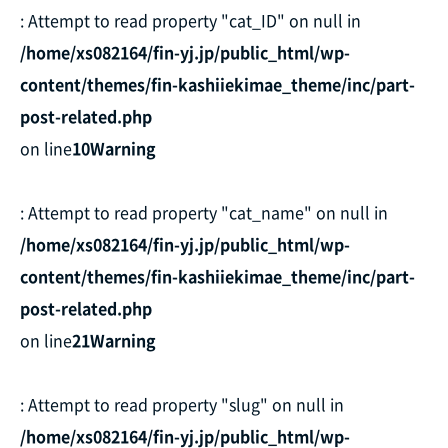
: Attempt to read property "cat_ID" on null in
/home/xs082164/fin-yj.jp/public_html/wp-
content/themes/fin-kashiiekimae_theme/inc/part-
post-related.php
on line
10
Warning
: Attempt to read property "cat_name" on null in
/home/xs082164/fin-yj.jp/public_html/wp-
content/themes/fin-kashiiekimae_theme/inc/part-
post-related.php
on line
21
Warning
: Attempt to read property "slug" on null in
/home/xs082164/fin-yj.jp/public_html/wp-