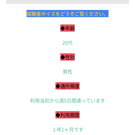
就職者ボイスをどうぞご覧ください。
◆年齢
20代
◆性別
男性
◆通所頻度
利用当初から週5日間通っています
◆利用期間
１年1ヶ月です