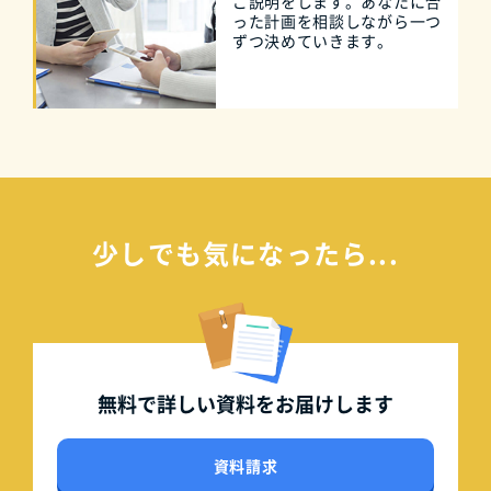
ご説明をします。あなたに合
った計画を相談しながら一つ
ずつ決めていきます。
少しでも気になったら...
無料で詳しい資料を
お届けします
資料請求