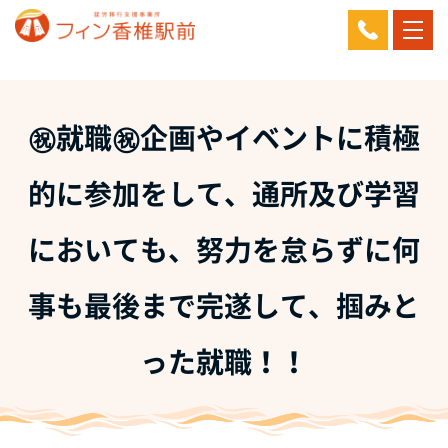
㊗️就職㊗️企画やイベントに積極
的に参加をして、通所及び学習
においても、努力を怠らずに何
事も最後まで完遂して、掴みと
った就職！！