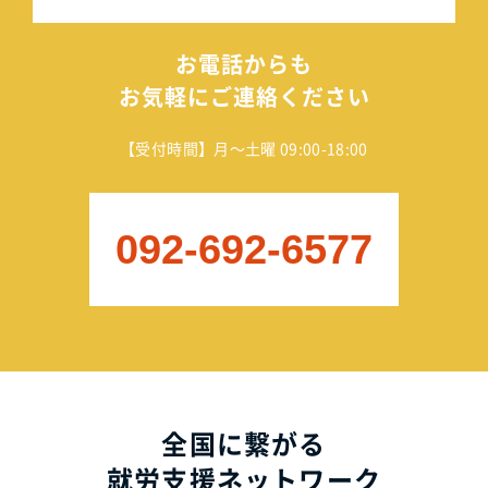
お電話からも
お気軽にご連絡ください
【受付時間】月～土曜 09:00-18:00
092-692-6577
全国に繋がる
就労支援ネットワーク