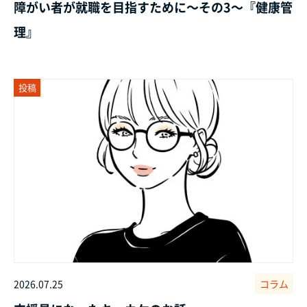
障がい者が就職を目指すために～その3～『健康管
理』
投稿
2026.07.25
コラム