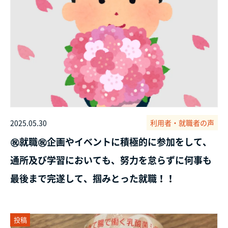
2025.05.30
利用者・就職者の声
㊗️就職㊗️企画やイベントに積極的に参加をして、
通所及び学習においても、努力を怠らずに何事も
最後まで完遂して、掴みとった就職！！
投稿