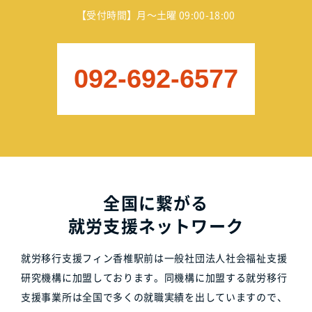
【受付時間】月～土曜 09:00-18:00
092-692-6577
全国に繋がる
就労支援ネットワーク
就労移行支援フィン香椎駅前は一般社団法人社会福祉支援
研究機構に加盟しております。同機構に加盟する就労移行
支援事業所は全国で多くの就職実績を出していますので、