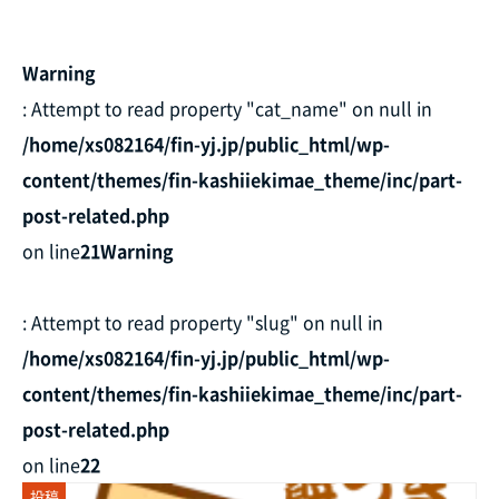
Warning
: Attempt to read property "cat_name" on null in
/home/xs082164/fin-yj.jp/public_html/wp-
content/themes/fin-kashiiekimae_theme/inc/part-
post-related.php
on line
21
Warning
: Attempt to read property "slug" on null in
/home/xs082164/fin-yj.jp/public_html/wp-
content/themes/fin-kashiiekimae_theme/inc/part-
post-related.php
on line
22
投稿