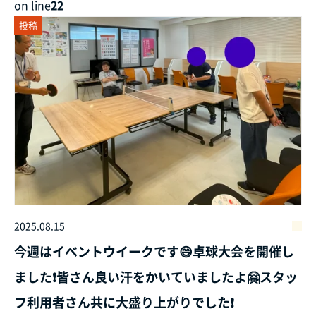
on line
22
投稿
2025.08.15
今週はイベントウイークです😄卓球大会を開催し
ました❗皆さん良い汗をかいていましたよ🤗スタッ
フ利用者さん共に大盛り上がりでした❗