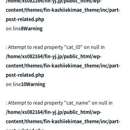
/home/xs082164/fin-yj.jp/public_html/wp-
content/themes/fin-kashiiekimae_theme/inc/part-
post-related.php
on line
8
Warning
: Attempt to read property "cat_ID" on null in
/home/xs082164/fin-yj.jp/public_html/wp-
content/themes/fin-kashiiekimae_theme/inc/part-
post-related.php
on line
10
Warning
: Attempt to read property "cat_name" on null in
/home/xs082164/fin-yj.jp/public_html/wp-
content/themes/fin-kashiiekimae_theme/inc/part-