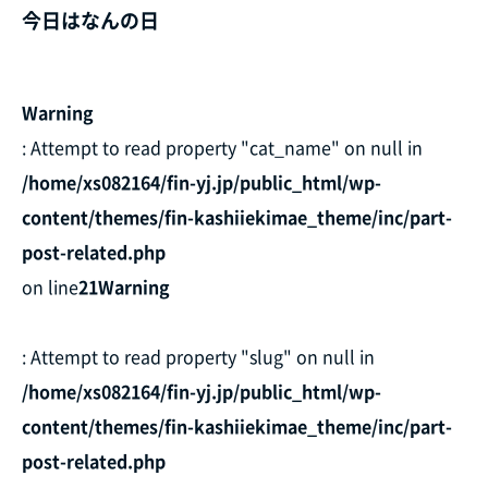
今日はなんの日
Warning
: Attempt to read property "cat_name" on null in
/home/xs082164/fin-yj.jp/public_html/wp-
content/themes/fin-kashiiekimae_theme/inc/part-
post-related.php
on line
21
Warning
: Attempt to read property "slug" on null in
/home/xs082164/fin-yj.jp/public_html/wp-
content/themes/fin-kashiiekimae_theme/inc/part-
post-related.php