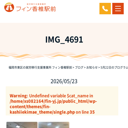
IMG_4691
福岡市東区の就労移行支援事業所 フィン香椎駅前
>
ブログ
>
お知らせ
>
5月22日のプログ
2026/05/23
Warning
: Undefined variable $cat_name in
/home/xs082164/fin-yj.jp/public_html/wp-
content/themes/fin-
kashiiekimae_theme/single.php
on line
35