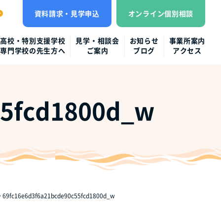
資料請求・見学申込
オンライン個別相談
高校・特別支援学校
見学・相談会
お知らせ
事業所案内
専門学校の先生方へ
ご案内
ブログ
アクセス
55fcd1800d_w
>
69fc16e6d3f6a21bcde90c55fcd1800d_w