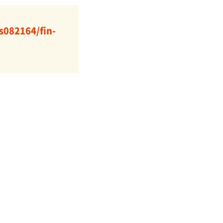
s082164/fin-