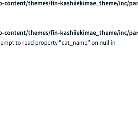
p-content/themes/fin-kashiiekimae_theme/inc/par
p-content/themes/fin-kashiiekimae_theme/inc/par
ttempt to read property "cat_name" on null in