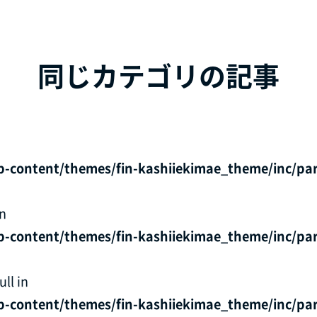
同じカテゴリの記事
p-content/themes/fin-kashiiekimae_theme/inc/par
in
p-content/themes/fin-kashiiekimae_theme/inc/par
ll in
p-content/themes/fin-kashiiekimae_theme/inc/par