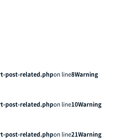
t-post-related.php
on line
8
Warning
t-post-related.php
on line
10
Warning
t-post-related.php
on line
21
Warning