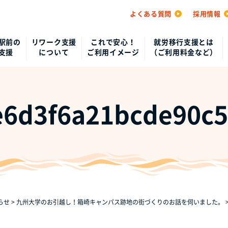
よくある質問
採用情報
駅前の
リワーク支援
これで安心！
就労移行支援とは
支援
について
ご利用イメージ
（ご利用料金など）
e6d3f6a21bcde90c
らせ
>
九州大学のお引越し！箱崎キャンパス跡地の街づくりのお話を伺いました。