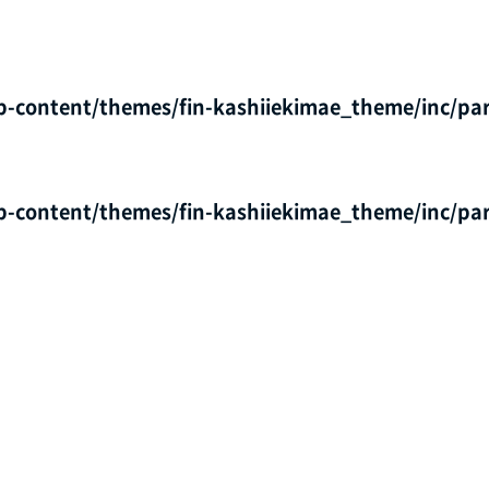
p-content/themes/fin-kashiiekimae_theme/inc/par
p-content/themes/fin-kashiiekimae_theme/inc/par