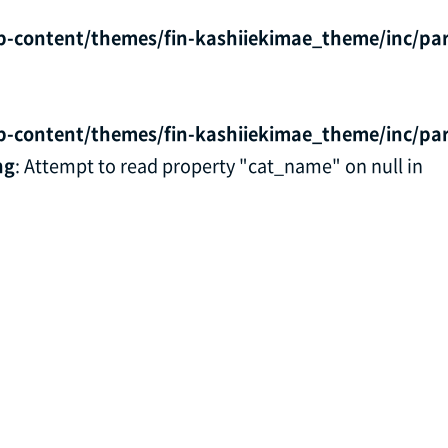
p-content/themes/fin-kashiiekimae_theme/inc/par
p-content/themes/fin-kashiiekimae_theme/inc/par
ng
: Attempt to read property "cat_name" on null in