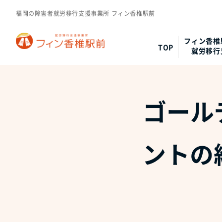
福岡の障害者就労移行支援事業所 フィン香椎駅前
フィン香椎
TOP
就労移行
ゴール
ントの