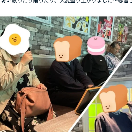
す🎤🎵歌ったり踊ったり、大変盛り上がりました～😆