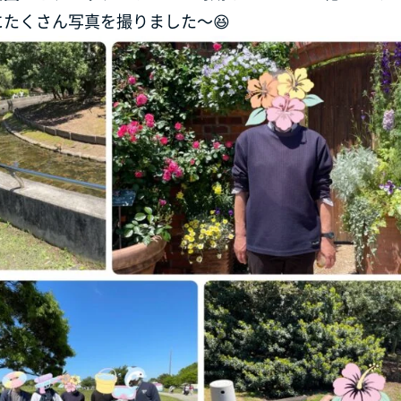
たくさん写真を撮りました～😆