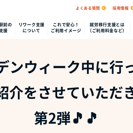
よくある質問
採用情報
駅前の
リワーク支援
これで安心！
就労移行支援とは
支援
について
ご利用イメージ
（ご利用料金など）
デンウィーク中に行
紹介をさせていただき
第2弾🎵🎵