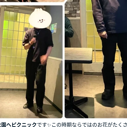
公園へピクニック
です✨この時期ならではのお花がたく