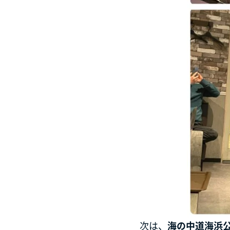
次は、
海の中道海浜