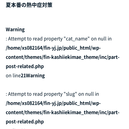
夏本番の熱中症対策
Warning
: Attempt to read property "cat_name" on null in
/home/xs082164/fin-yj.jp/public_html/wp-
content/themes/fin-kashiiekimae_theme/inc/part-
post-related.php
on line
21
Warning
: Attempt to read property "slug" on null in
/home/xs082164/fin-yj.jp/public_html/wp-
content/themes/fin-kashiiekimae_theme/inc/part-
post-related.php