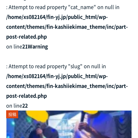
: Attempt to read property "cat_name" on null in
/home/xs082164/fin-yj.jp/public_html/wp-
content/themes/fin-kashiiekimae_theme/inc/part-
post-related.php
on line
21
Warning
: Attempt to read property "slug" on null in
/home/xs082164/fin-yj.jp/public_html/wp-
content/themes/fin-kashiiekimae_theme/inc/part-
post-related.php
on line
22
投稿