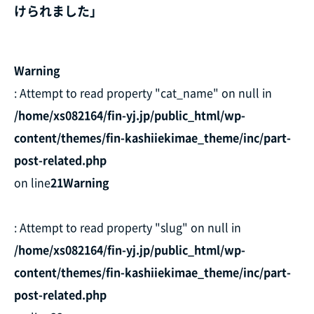
けられました」
Warning
: Attempt to read property "cat_name" on null in
/home/xs082164/fin-yj.jp/public_html/wp-
content/themes/fin-kashiiekimae_theme/inc/part-
post-related.php
on line
21
Warning
: Attempt to read property "slug" on null in
/home/xs082164/fin-yj.jp/public_html/wp-
content/themes/fin-kashiiekimae_theme/inc/part-
post-related.php