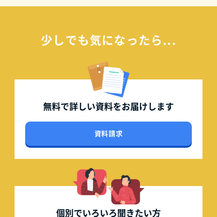
少しでも気になったら...
無料で詳しい資料を
お届けします
資料請求
個別でいろいろ
聞きたい方