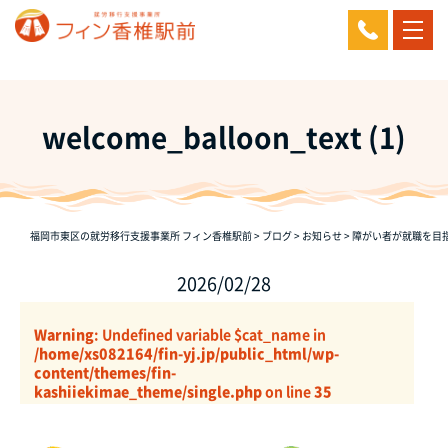
welcome_balloon_text (1)
福岡市東区の就労移行支援事業所 フィン香椎駅前
>
ブログ
>
お知らせ
>
障がい者が就職を目
2026/02/28
Warning
: Undefined variable $cat_name in
/home/xs082164/fin-yj.jp/public_html/wp-
content/themes/fin-
kashiiekimae_theme/single.php
on line
35