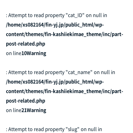
: Attempt to read property "cat_ID" on null in
/home/xs082164/fin-yj.jp/public_html/wp-
content/themes/fin-kashiiekimae_theme/inc/part-
post-related.php
on line
10
Warning
: Attempt to read property "cat_name" on null in
/home/xs082164/fin-yj.jp/public_html/wp-
content/themes/fin-kashiiekimae_theme/inc/part-
post-related.php
on line
21
Warning
: Attempt to read property "slug" on null in