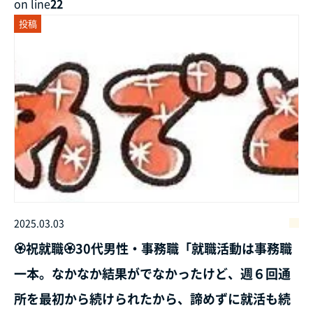
on line
22
投稿
2025.03.03
🏵️祝就職🏵️30代男性・事務職「就職活動は事務職
一本。なかなか結果がでなかったけど、週６回通
所を最初から続けられたから、諦めずに就活も続