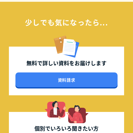
少しでも気になったら...
無料で詳しい資料を
お届けします
資料請求
個別でいろいろ
聞きたい方