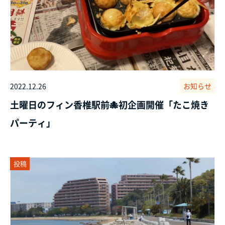
2022.12.26
お知らせ
土曜日のフィン香椎駅前🐙初企画開催「たこ焼き
パーティ」
投稿