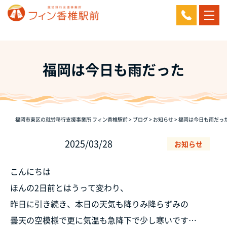
福岡は今日も雨だった
福岡市東区の就労移行支援事業所 フィン香椎駅前
>
ブログ
>
お知らせ
>
福岡は今日も雨だっ
2025/03/28
お知らせ
こんにちは
ほんの2日前とはうって変わり、
昨日に引き続き、本日の天気も降りみ降らずみの
曇天の空模様で更に気温も急降下で少し寒いです…