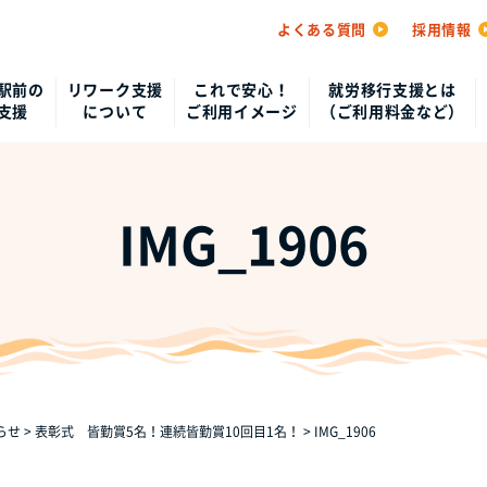
よくある質問
採用情報
駅前の
リワーク支援
これで安心！
就労移行支援とは
支援
について
ご利用イメージ
（ご利用料金など）
IMG_1906
らせ
>
表彰式 皆勤賞5名！連続皆勤賞10回目1名！
>
IMG_1906