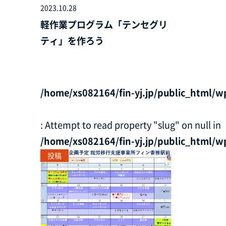
2023.10.28
軽作業プログラム「テンセグリ
ティ」を作ろう
/home/xs082164/fin-yj.jp/public_html/w
: Attempt to read property "slug" on null in
/home/xs082164/fin-yj.jp/public_html/w
投稿