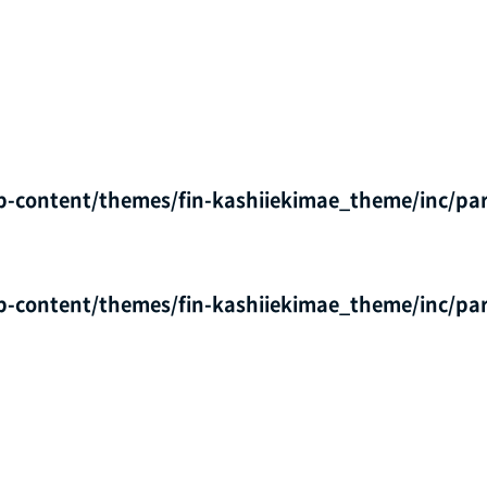
p-content/themes/fin-kashiiekimae_theme/inc/par
p-content/themes/fin-kashiiekimae_theme/inc/par