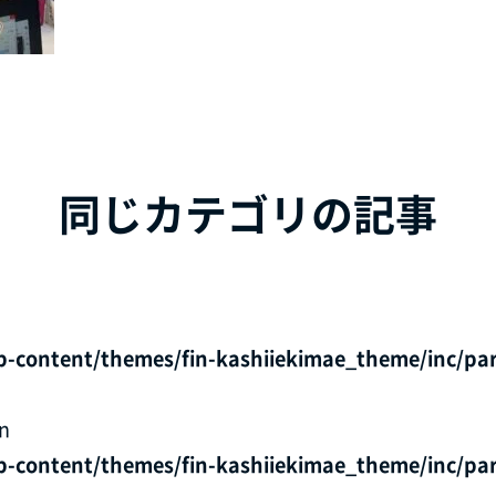
同じカテゴリの記事
p-content/themes/fin-kashiiekimae_theme/inc/par
in
p-content/themes/fin-kashiiekimae_theme/inc/par