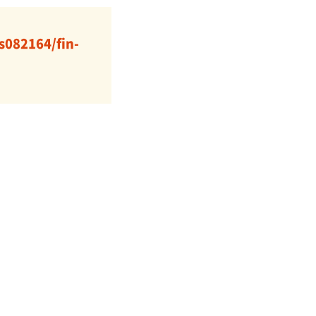
s082164/fin-