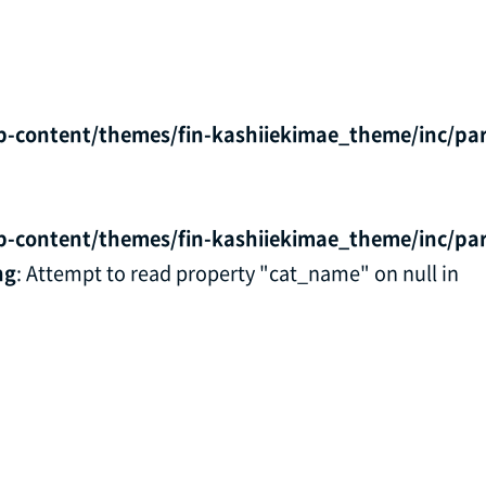
p-content/themes/fin-kashiiekimae_theme/inc/par
p-content/themes/fin-kashiiekimae_theme/inc/par
ng
: Attempt to read property "cat_name" on null in