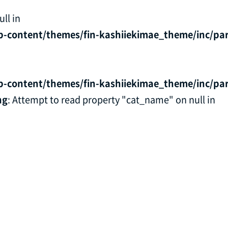
ll in
p-content/themes/fin-kashiiekimae_theme/inc/par
p-content/themes/fin-kashiiekimae_theme/inc/par
ng
: Attempt to read property "cat_name" on null in