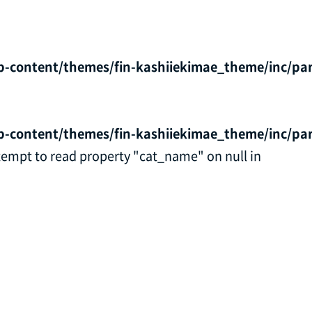
p-content/themes/fin-kashiiekimae_theme/inc/par
p-content/themes/fin-kashiiekimae_theme/inc/par
ttempt to read property "cat_name" on null in