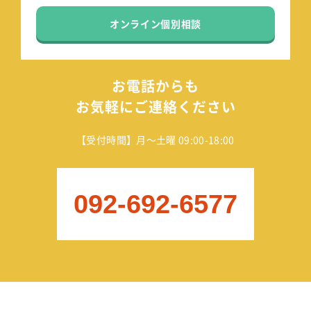
オンライン個別相談
お電話からも
お気軽にご連絡ください
【受付時間】月～土曜 09:00-18:00
092-692-6577