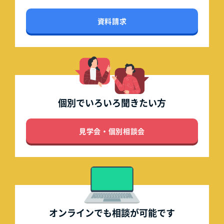
資料請求
個別でいろいろ
聞きたい方
見学会・個別相談会
オンラインでも
相談が可能です