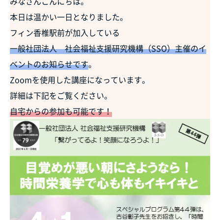
みなさんこんにちは。
本日は温かい一日となりました。
フィン香椎駅前が加入している
一般社団法人 社会福祉支援研究機構（SSO）主催のイ
ベントのお知らせです
。
Zoomを使用した講座になっています。
詳細は下記をご覧ください。
自宅からの参加も可能です！