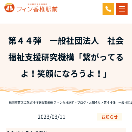
第４４弾 一般社団法人 社会
福祉支援研究機構「繋がってる
よ！笑顔になろうよ！」
福岡市東区の就労移行支援事業所 フィン香椎駅前
>
ブログ
>
お知らせ
>
第４４弾 一般社団
2023/03/11
お知らせ