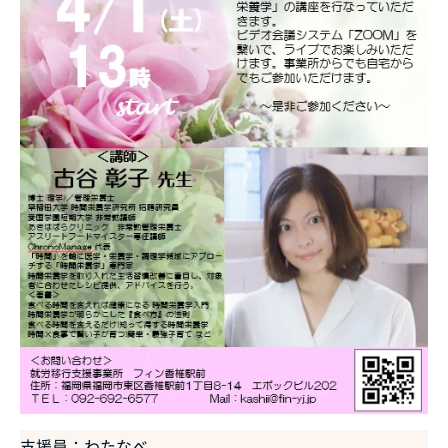
支援員：わたなべ