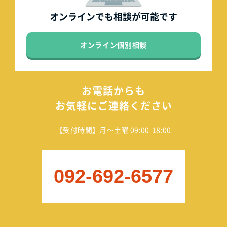
オンラインでも
相談が可能です
オンライン個別相談
お電話からも
お気軽にご連絡ください
【受付時間】月～土曜 09:00-18:00
092-692-6577