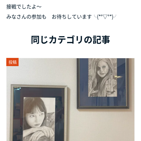
接戦でしたよ～
みなさんの参加も お待ちしています╰(*°▽°*)╯
同じカテゴリの記事
投稿