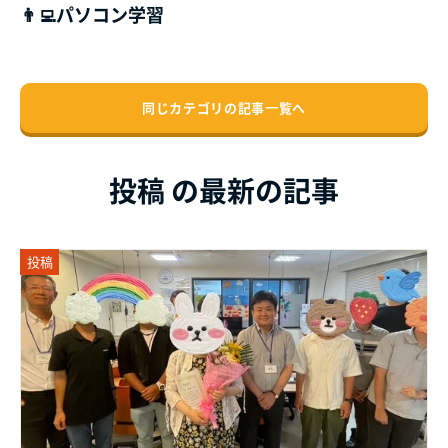
👨‍💻パソコン学習
同じカテゴリの記事⼀覧へ
投稿 の最新の記事
投稿