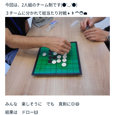
今回は、2人組のチーム制です(●’◡’●)
３チームに分かれて総当たり対戦👧👨‍🦰🧑‍💼
みんな 楽しそうに でも 真剣に😐😄
結果は ドロー🙌