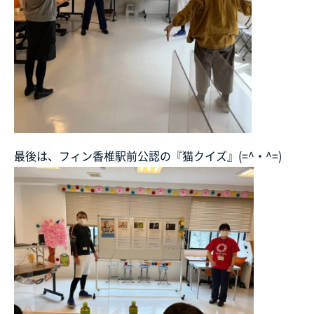
最後は、フィン香椎駅前公認の『猫クイズ』(=^・^=)