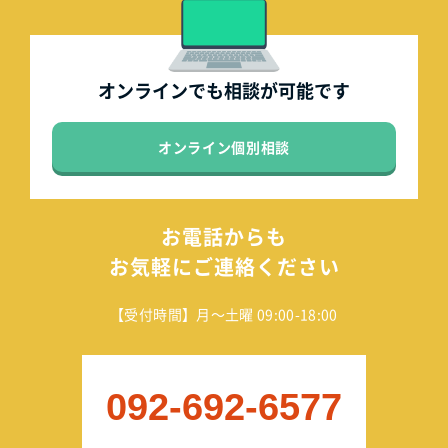
オンラインでも
相談が可能です
オンライン個別相談
お電話からも
お気軽にご連絡ください
【受付時間】月～土曜 09:00-18:00
092-692-6577