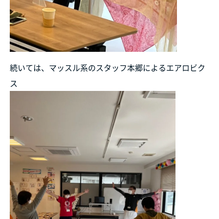
続いては、マッスル系のスタッフ本郷によるエアロビク
ス