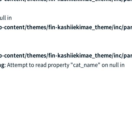
ll in
p-content/themes/fin-kashiiekimae_theme/inc/par
p-content/themes/fin-kashiiekimae_theme/inc/par
ng
: Attempt to read property "cat_name" on null in