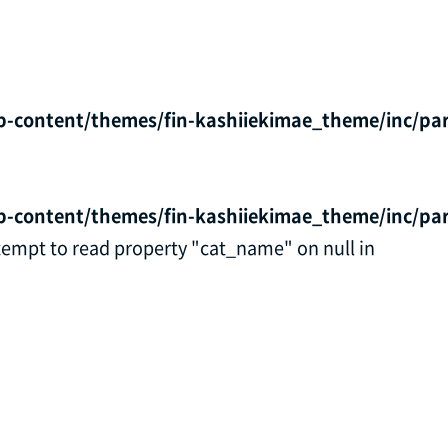
p-content/themes/fin-kashiiekimae_theme/inc/par
p-content/themes/fin-kashiiekimae_theme/inc/par
ttempt to read property "cat_name" on null in