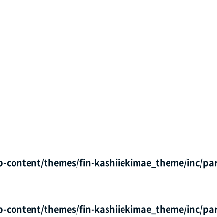
p-content/themes/fin-kashiiekimae_theme/inc/par
p-content/themes/fin-kashiiekimae_theme/inc/par