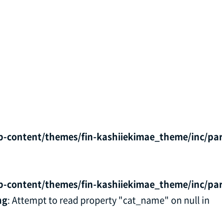
p-content/themes/fin-kashiiekimae_theme/inc/par
p-content/themes/fin-kashiiekimae_theme/inc/par
ng
: Attempt to read property "cat_name" on null in