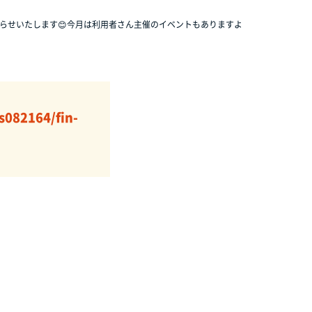
らせいたします😊今月は利用者さん主催のイベントもありますよ
s082164/fin-