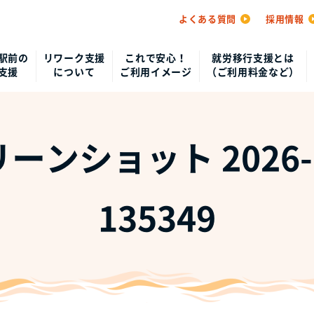
よくある質問
採用情報
駅前の
リワーク支援
これで安心！
就労移行支援とは
支援
について
ご利用イメージ
（ご利用料金など）
ーンショット 2026-0
135349