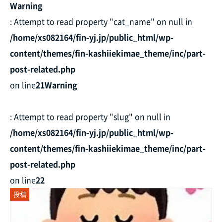
Warning
: Attempt to read property "cat_name" on null in
/home/xs082164/fin-yj.jp/public_html/wp-
content/themes/fin-kashiiekimae_theme/inc/part-
post-related.php
on line
21
Warning
: Attempt to read property "slug" on null in
/home/xs082164/fin-yj.jp/public_html/wp-
content/themes/fin-kashiiekimae_theme/inc/part-
post-related.php
on line
22
投稿