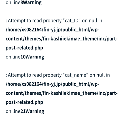
on line
8
Warning
: Attempt to read property "cat_ID" on null in
/home/xs082164/fin-yj.jp/public_html/wp-
content/themes/fin-kashiiekimae_theme/inc/part-
post-related.php
on line
10
Warning
: Attempt to read property "cat_name" on null in
/home/xs082164/fin-yj.jp/public_html/wp-
content/themes/fin-kashiiekimae_theme/inc/part-
post-related.php
on line
21
Warning