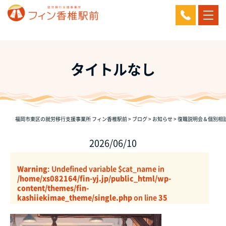
タイトルなし
福岡市東区の就労移行支援事業所 フィン香椎駅前
>
ブログ
>
お知らせ
>
復職説明会＆個別相
2026/06/10
Warning
: Undefined variable $cat_name in
/home/xs082164/fin-yj.jp/public_html/wp-
content/themes/fin-
kashiiekimae_theme/single.php
on line
35