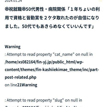
2024.01.24
🏵️祝就職🏵️50代男性・病院関係「１年ちょいの利
用で資格と皆勤賞を２ケタ取れたのが自信になり
ました。50代でもあきらめなくていいんです」
Warning
: Attempt to read property "cat_name" on null in
/home/xs082164/fin-yj.jp/public_html/wp-
content/themes/fin-kashiiekimae_theme/inc/part-
post-related.php
on line
21
Warning
: Attempt to read property "slug" on null in