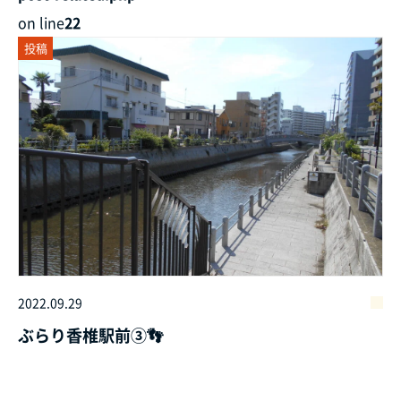
on line
22
投稿
2022.09.29
ぶらり香椎駅前③👣