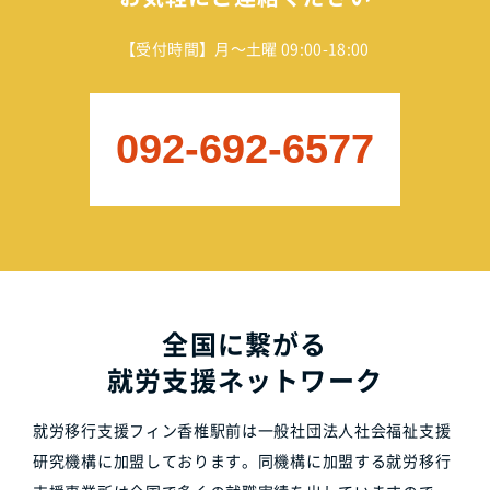
【受付時間】月～土曜 09:00-18:00
092-692-6577
全国に繋がる
就労支援ネットワーク
就労移行支援フィン香椎駅前は一般社団法人社会福祉支援
研究機構に加盟しております。同機構に加盟する就労移行