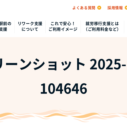
よくある質問
採用情報
駅前の
リワーク支援
これで安心！
就労移行支援とは
支援
について
ご利用イメージ
（ご利用料金など）
ーンショット 2025-1
104646