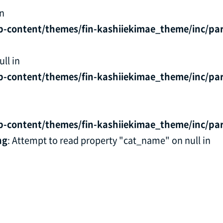
in
p-content/themes/fin-kashiiekimae_theme/inc/par
ll in
p-content/themes/fin-kashiiekimae_theme/inc/par
p-content/themes/fin-kashiiekimae_theme/inc/par
ng
: Attempt to read property "cat_name" on null in