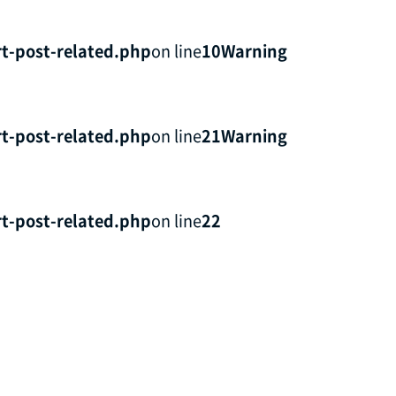
t-post-related.php
on line
10
Warning
t-post-related.php
on line
21
Warning
t-post-related.php
on line
22