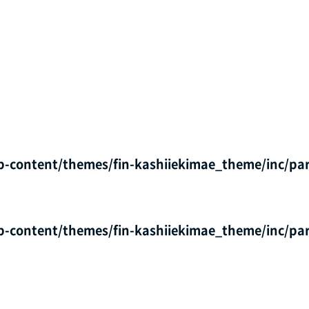
p-content/themes/fin-kashiiekimae_theme/inc/par
p-content/themes/fin-kashiiekimae_theme/inc/par