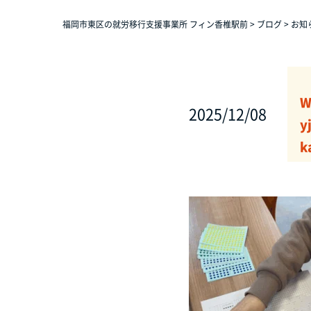
福岡市東区の就労移行支援事業所 フィン香椎駅前
>
ブログ
>
お知
W
2025/12/08
y
k