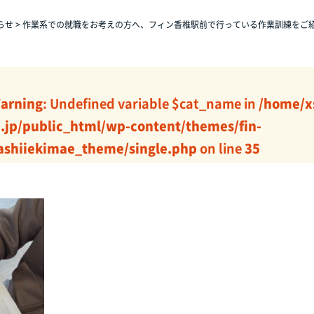
らせ
>
作業系での就職をお考えの方へ、フィン香椎駅前で行っている作業訓練をご紹
arning
: Undefined variable $cat_name in
/home/x
j.jp/public_html/wp-content/themes/fin-
ashiiekimae_theme/single.php
on line
35