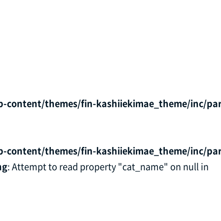
p-content/themes/fin-kashiiekimae_theme/inc/par
p-content/themes/fin-kashiiekimae_theme/inc/par
ng
: Attempt to read property "cat_name" on null in