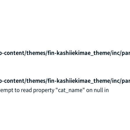
p-content/themes/fin-kashiiekimae_theme/inc/par
p-content/themes/fin-kashiiekimae_theme/inc/par
ttempt to read property "cat_name" on null in