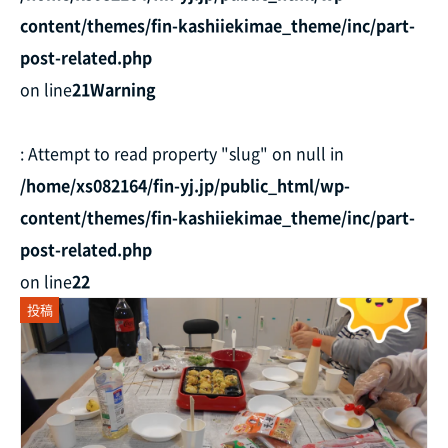
content/themes/fin-kashiiekimae_theme/inc/part-
post-related.php
on line
21
Warning
: Attempt to read property "slug" on null in
/home/xs082164/fin-yj.jp/public_html/wp-
content/themes/fin-kashiiekimae_theme/inc/part-
post-related.php
on line
22
投稿