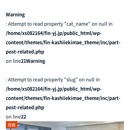
Warning
: Attempt to read property "cat_name" on null in
/home/xs082164/fin-yj.jp/public_html/wp-
content/themes/fin-kashiiekimae_theme/inc/part-
post-related.php
on line
21
Warning
: Attempt to read property "slug" on null in
/home/xs082164/fin-yj.jp/public_html/wp-
content/themes/fin-kashiiekimae_theme/inc/part-
post-related.php
on line
22
投稿