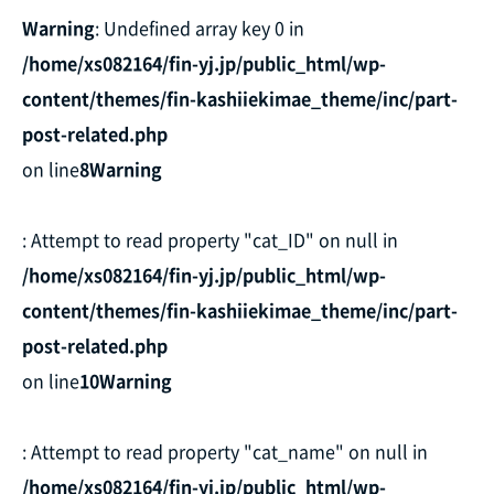
Warning
: Undefined array key 0 in
/home/xs082164/fin-yj.jp/public_html/wp-
content/themes/fin-kashiiekimae_theme/inc/part-
post-related.php
on line
8
Warning
: Attempt to read property "cat_ID" on null in
/home/xs082164/fin-yj.jp/public_html/wp-
content/themes/fin-kashiiekimae_theme/inc/part-
post-related.php
on line
10
Warning
: Attempt to read property "cat_name" on null in
/home/xs082164/fin-yj.jp/public_html/wp-