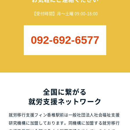
【受付時間】月～土曜 09:00-18:00
092-692-6577
全国に繋がる
就労支援ネットワーク
就労移行支援フィン香椎駅前は一般社団法人社会福祉支援
研究機構に加盟しております。同機構に加盟する就労移行