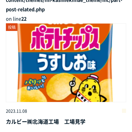
post-related.php
on line
22
投稿
2023.11.08
カルビー㈱北海道工場 工場見学