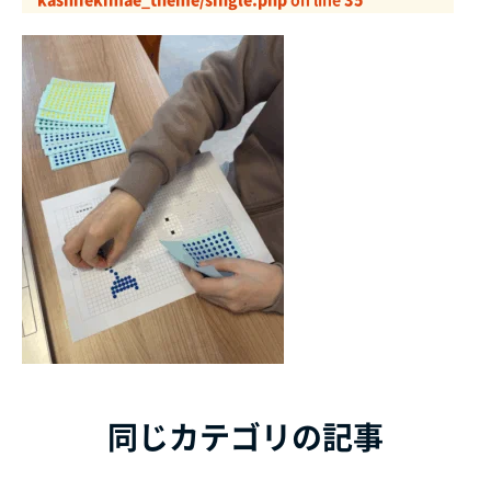
同じカテゴリの記事