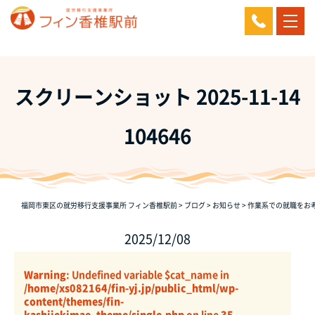
スクリーンショット 2025-11-14
104646
福岡市東区の就労移行支援事業所 フィン香椎駅前
>
ブログ
>
お知らせ
>
作業系での就職をお
2025/12/08
Warning
: Undefined variable $cat_name in
/home/xs082164/fin-yj.jp/public_html/wp-
content/themes/fin-
kashiiekimae_theme/single.php
on line
35