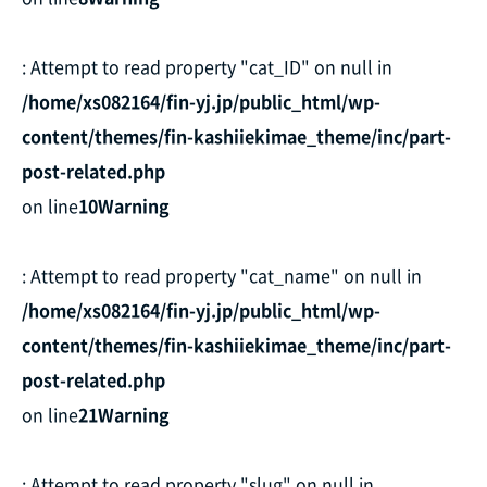
: Attempt to read property "cat_ID" on null in
/home/xs082164/fin-yj.jp/public_html/wp-
content/themes/fin-kashiiekimae_theme/inc/part-
post-related.php
on line
10
Warning
: Attempt to read property "cat_name" on null in
/home/xs082164/fin-yj.jp/public_html/wp-
content/themes/fin-kashiiekimae_theme/inc/part-
post-related.php
on line
21
Warning
: Attempt to read property "slug" on null in