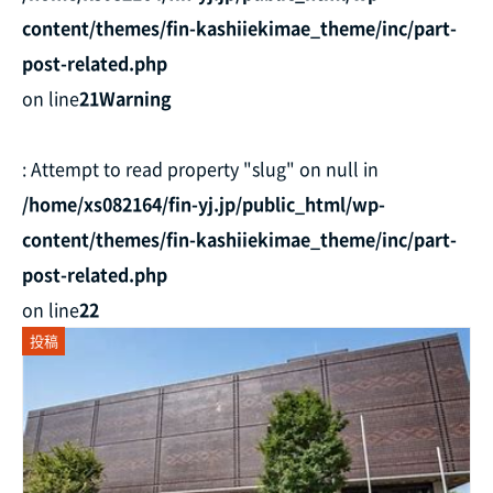
content/themes/fin-kashiiekimae_theme/inc/part-
post-related.php
on line
21
Warning
: Attempt to read property "slug" on null in
/home/xs082164/fin-yj.jp/public_html/wp-
content/themes/fin-kashiiekimae_theme/inc/part-
post-related.php
on line
22
投稿