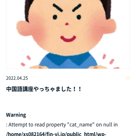
2022.04.25
中国語講座やっちゃました！！
Warning
: Attempt to read property "cat_name" on null in
/home/xs082164/fin-yj.jp/public_html/wp-