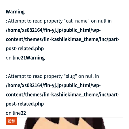
Warning
: Attempt to read property "cat_name" on null in
/home/xs082164/fin-yj.jp/public_html/wp-
content/themes/fin-kashiiekimae_theme/inc/part-
post-related.php
on line
21
Warning
: Attempt to read property "slug" on null in
/home/xs082164/fin-yj.jp/public_html/wp-
content/themes/fin-kashiiekimae_theme/inc/part-
post-related.php
on line
22
投稿