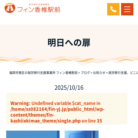
明日への扉
福岡市東区の就労移行支援事業所 フィン香椎駅前
>
ブログ
>
お知らせ
>
就労移行支援、どこ
2025/10/16
Warning
: Undefined variable $cat_name in
/home/xs082164/fin-yj.jp/public_html/wp-
content/themes/fin-
kashiiekimae_theme/single.php
on line
35