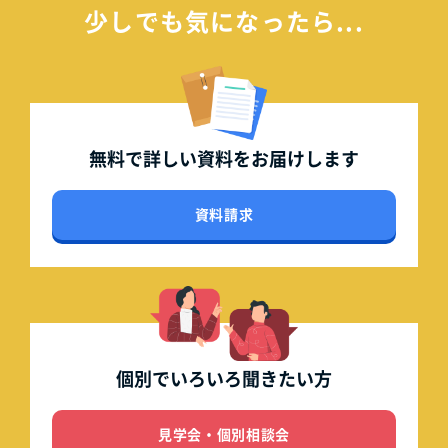
少しでも気になったら...
無料で詳しい資料を
お届けします
資料請求
個別でいろいろ
聞きたい方
見学会・個別相談会