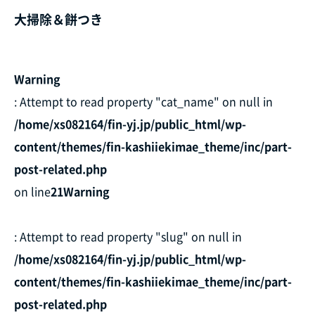
大掃除＆餅つき
Warning
: Attempt to read property "cat_name" on null in
/home/xs082164/fin-yj.jp/public_html/wp-
content/themes/fin-kashiiekimae_theme/inc/part-
post-related.php
on line
21
Warning
: Attempt to read property "slug" on null in
/home/xs082164/fin-yj.jp/public_html/wp-
content/themes/fin-kashiiekimae_theme/inc/part-
post-related.php