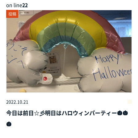
on line
22
投稿
2022.10.21
今日は前日☆彡明日はハロウィンパーティー🎃🎃
🎃