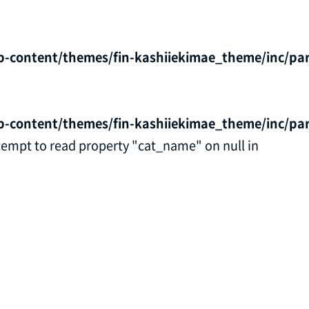
p-content/themes/fin-kashiiekimae_theme/inc/par
p-content/themes/fin-kashiiekimae_theme/inc/par
ttempt to read property "cat_name" on null in