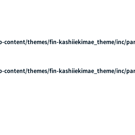
p-content/themes/fin-kashiiekimae_theme/inc/par
p-content/themes/fin-kashiiekimae_theme/inc/par