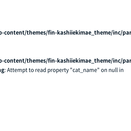
p-content/themes/fin-kashiiekimae_theme/inc/par
p-content/themes/fin-kashiiekimae_theme/inc/par
ng
: Attempt to read property "cat_name" on null in