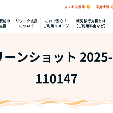
よくある質問
採用情報
駅前の
リワーク支援
これで安心！
就労移行支援とは
支援
について
ご利用イメージ
（ご利用料金など）
ーンショット 2025-0
110147