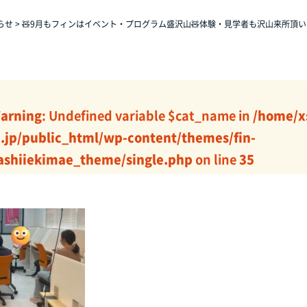
らせ
>
🧸9月もフィンはイベント・プログラム盛沢山🧸体験・見学者も沢山来所頂
arning
: Undefined variable $cat_name in
/home/x
j.jp/public_html/wp-content/themes/fin-
ashiiekimae_theme/single.php
on line
35