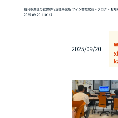
福岡市東区の就労移行支援事業所 フィン香椎駅前
>
ブログ
>
お知
2025-09-20 110147
W
2025/09/20
y
k