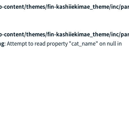
p-content/themes/fin-kashiiekimae_theme/inc/par
p-content/themes/fin-kashiiekimae_theme/inc/par
ng
: Attempt to read property "cat_name" on null in