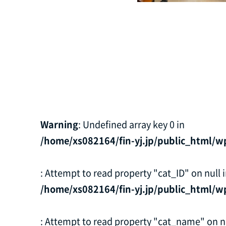
Warning
: Undefined array key 0 in
/home/xs082164/fin-yj.jp/public_html/w
: Attempt to read property "cat_ID" on null 
/home/xs082164/fin-yj.jp/public_html/w
: Attempt to read property "cat_name" on nu