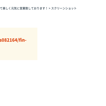
いて楽しく元気に営業致しております！
>
スクリーンショット
s082164/fin-