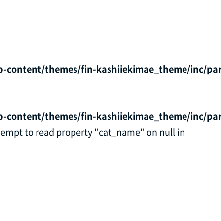
p-content/themes/fin-kashiiekimae_theme/inc/par
p-content/themes/fin-kashiiekimae_theme/inc/par
ttempt to read property "cat_name" on null in