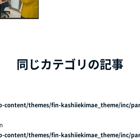
同じカテゴリの記事
p-content/themes/fin-kashiiekimae_theme/inc/par
in
p-content/themes/fin-kashiiekimae_theme/inc/par