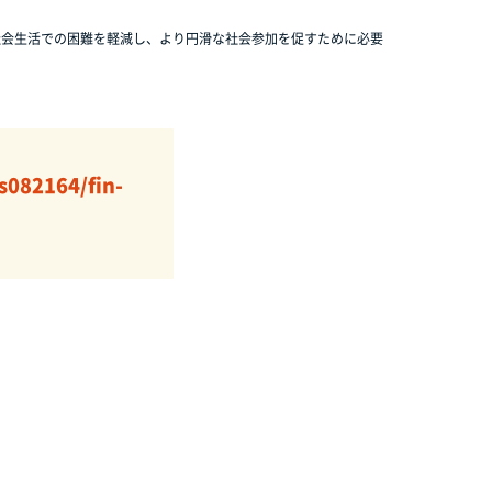
社会生活での困難を軽減し、より円滑な社会参加を促すために必要
s082164/fin-