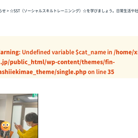
らせ
>
☆SST（ソーシャルスキルトレーニンング）☆を学びましょう。日常生活や
arning
: Undefined variable $cat_name in
/home/x
j.jp/public_html/wp-content/themes/fin-
ashiiekimae_theme/single.php
on line
35