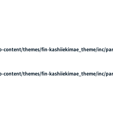
p-content/themes/fin-kashiiekimae_theme/inc/par
p-content/themes/fin-kashiiekimae_theme/inc/par