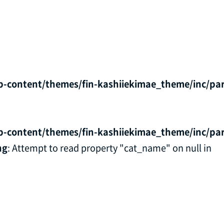
p-content/themes/fin-kashiiekimae_theme/inc/par
p-content/themes/fin-kashiiekimae_theme/inc/par
ng
: Attempt to read property "cat_name" on null in