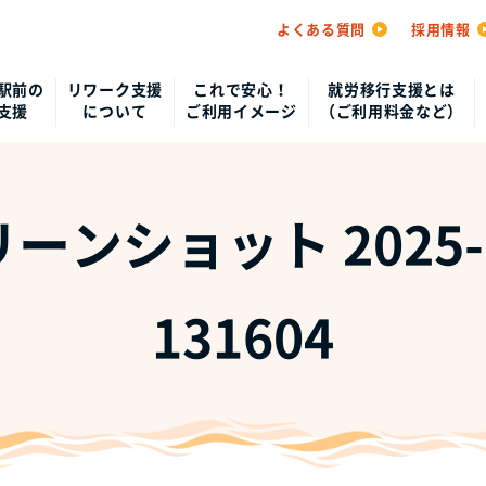
よくある質問
採用情報
駅前の
リワーク支援
これで安心！
就労移行支援とは
支援
について
ご利用イメージ
（ご利用料金など）
ーンショット 2025-0
131604