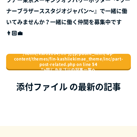
ナーブラザーススタジオジャパン～』で一緒に働
いてみませんか？一緒に働く仲間を募集中です
👨🏻‍💼
/home/xs082164/fin-yj.jp/public_html/wp-
content/themes/fin-kashiiekimae_theme/inc/part-
post-related.php on line
54
">
同じカテゴリの記事⼀覧へ
添付ファイル の最新の記事