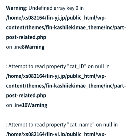
Warning
: Undefined array key 0 in
/home/xs082164/fin-yj.jp/public_html/wp-
content/themes/fin-kashiiekimae_theme/inc/part-
post-related.php
on line
8
Warning
: Attempt to read property "cat_ID" on null in
/home/xs082164/fin-yj.jp/public_html/wp-
content/themes/fin-kashiiekimae_theme/inc/part-
post-related.php
on line
10
Warning
: Attempt to read property "cat_name" on null in
/home/xs082164/fin-yj.jp/public_html/wp-