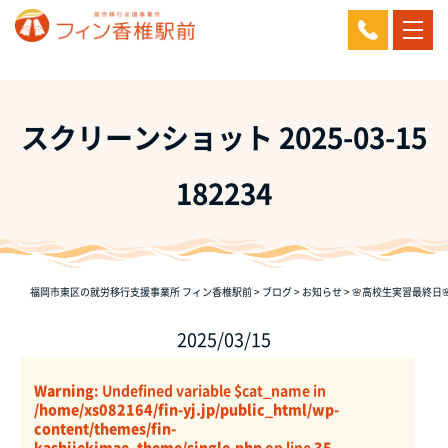
スクリーンショット 2025-03-15
182234
福岡市東区の就労移行支援事業所 フィン香椎駅前
>
ブログ
>
お知らせ
>
🌸高校生実習最終日
2025/03/15
Warning
: Undefined variable $cat_name in
/home/xs082164/fin-yj.jp/public_html/wp-
content/themes/fin-
kashiiekimae_theme/single.php
on line
35