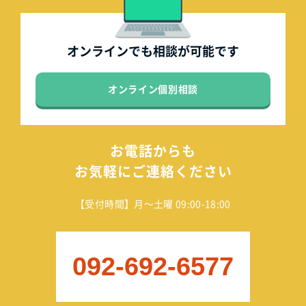
オンラインでも
相談が可能です
オンライン個別相談
お電話からも
お気軽にご連絡ください
【受付時間】月～土曜 09:00-18:00
092-692-6577