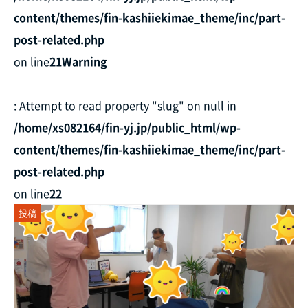
content/themes/fin-kashiiekimae_theme/inc/part-
post-related.php
on line
21
Warning
: Attempt to read property "slug" on null in
/home/xs082164/fin-yj.jp/public_html/wp-
content/themes/fin-kashiiekimae_theme/inc/part-
post-related.php
on line
22
投稿