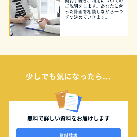
契約手続き、利用についての
ご説明をします。あなたに合
った計画を相談しながら一つ
ずつ決めていきます。
少しでも気になったら...
無料で詳しい資料を
お届けします
資料請求