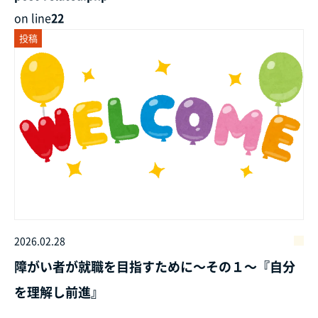
on line
22
投稿
2026.02.28
障がい者が就職を目指すために～その１～『自分
を理解し前進』