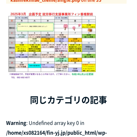
同じカテゴリの記事
Warning
: Undefined array key 0 in
/home/xs082164/fin-yj.jp/public_html/wp-