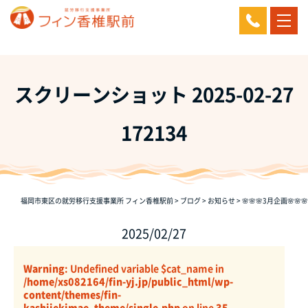
スクリーンショット 2025-02-27
172134
福岡市東区の就労移行支援事業所 フィン香椎駅前
>
ブログ
>
お知らせ
>
🌸🌸🌸3月企画🌸🌸🌸
2025/02/27
Warning
: Undefined variable $cat_name in
/home/xs082164/fin-yj.jp/public_html/wp-
content/themes/fin-
kashiiekimae_theme/single.php
on line
35