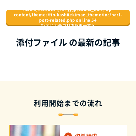
/home/xs082164/fin-yj.jp/public_html/wp-
content/themes/fin-kashiiekimae_theme/inc/part-
post-related.php on line
54
">
同じカテゴリの記事⼀覧へ
添付ファイル の最新の記事
利用開始までの流れ