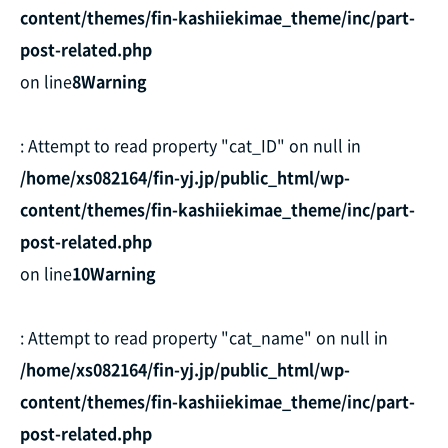
content/themes/fin-kashiiekimae_theme/inc/part-
post-related.php
on line
8
Warning
: Attempt to read property "cat_ID" on null in
/home/xs082164/fin-yj.jp/public_html/wp-
content/themes/fin-kashiiekimae_theme/inc/part-
post-related.php
on line
10
Warning
: Attempt to read property "cat_name" on null in
/home/xs082164/fin-yj.jp/public_html/wp-
content/themes/fin-kashiiekimae_theme/inc/part-
post-related.php