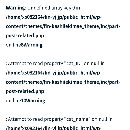
Warning
: Undefined array key 0 in
/home/xs082164/fin-yj.jp/public_html/wp-
content/themes/fin-kashiiekimae_theme/inc/part-
post-related.php
on line
8
Warning
: Attempt to read property "cat_ID" on null in
/home/xs082164/fin-yj.jp/public_html/wp-
content/themes/fin-kashiiekimae_theme/inc/part-
post-related.php
on line
10
Warning
: Attempt to read property "cat_name" on null in
/home/xs082164/fin-yj.jp/public_html/wp-