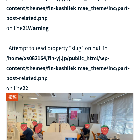
content/themes/fin-kashiiekimae_theme/inc/part-
post-related.php
on line
21
Warning
: Attempt to read property "slug" on null in
/home/xs082164/fin-yj.jp/public_html/wp-
content/themes/fin-kashiiekimae_theme/inc/part-
post-related.php
on line
22
投稿