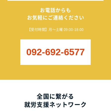
お電話からも
お気軽にご連絡ください
【受付時間】月～土曜 09:00-18:00
092-692-6577
全国に繋がる
就労支援ネットワーク