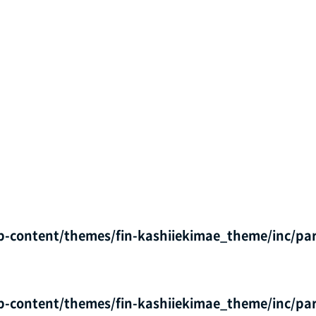
p-content/themes/fin-kashiiekimae_theme/inc/par
p-content/themes/fin-kashiiekimae_theme/inc/par