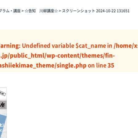
グラム・講座
>
☆告知 川柳講座☆
>
スクリーンショット 2024-10-22 131651
arning
: Undefined variable $cat_name in
/home/x
j.jp/public_html/wp-content/themes/fin-
ashiiekimae_theme/single.php
on line
35