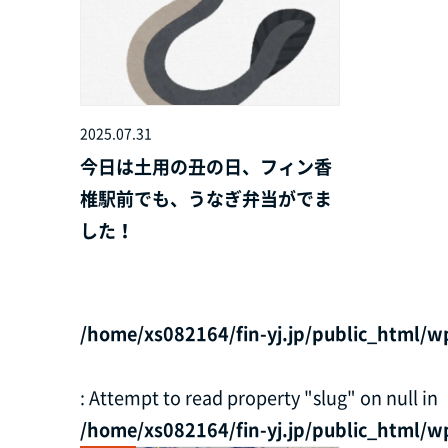
2025.07.31
今日は土用の丑の日、フィン香
椎駅前でも、うなぎ弁当がでま
した！
/home/xs082164/fin-yj.jp/public_html/w
: Attempt to read property "slug" on null in
/home/xs082164/fin-yj.jp/public_html/w