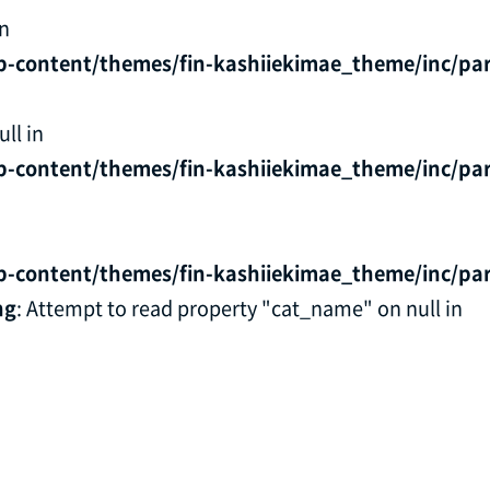
in
p-content/themes/fin-kashiiekimae_theme/inc/par
ll in
p-content/themes/fin-kashiiekimae_theme/inc/par
p-content/themes/fin-kashiiekimae_theme/inc/par
ng
: Attempt to read property "cat_name" on null in