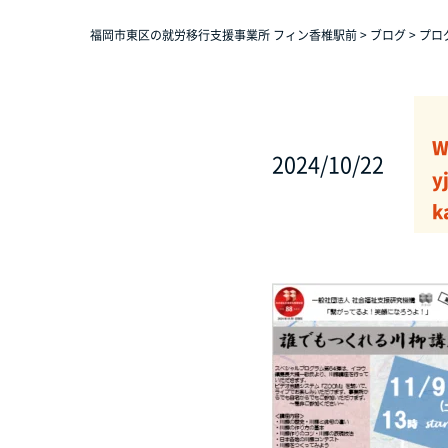
福岡市東区の就労移行支援事業所 フィン香椎駅前
>
ブログ
>
プロ
W
2024/10/22
y
k