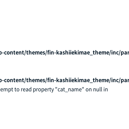
p-content/themes/fin-kashiiekimae_theme/inc/par
p-content/themes/fin-kashiiekimae_theme/inc/par
ttempt to read property "cat_name" on null in