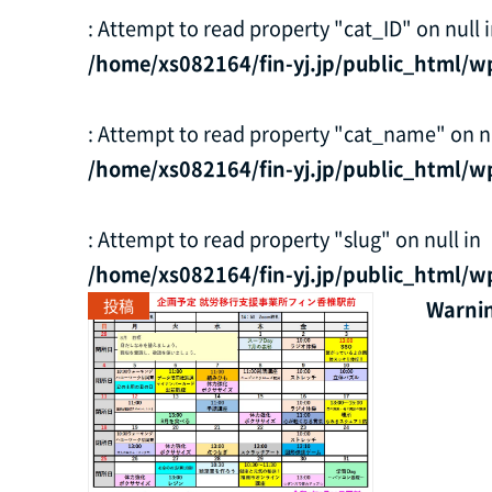
: Attempt to read property "cat_ID" on null 
/home/xs082164/fin-yj.jp/public_html/w
: Attempt to read property "cat_name" on nu
/home/xs082164/fin-yj.jp/public_html/w
: Attempt to read property "slug" on null in
/home/xs082164/fin-yj.jp/public_html/w
投稿
Warni