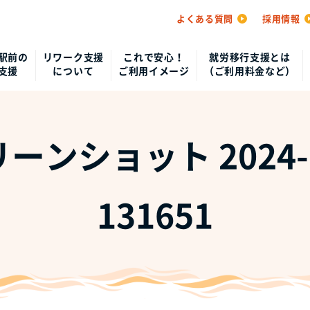
よくある質問
採用情報
駅前の
リワーク支援
これで安心！
就労移行支援とは
支援
について
ご利用イメージ
（ご利用料金など）
ーンショット 2024-1
131651