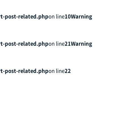
t-post-related.php
on line
10
Warning
t-post-related.php
on line
21
Warning
t-post-related.php
on line
22