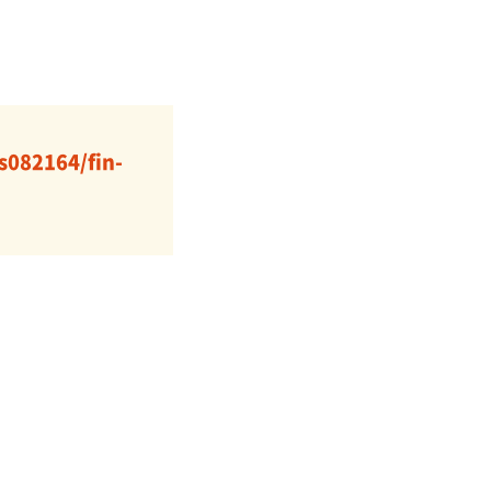
s082164/fin-