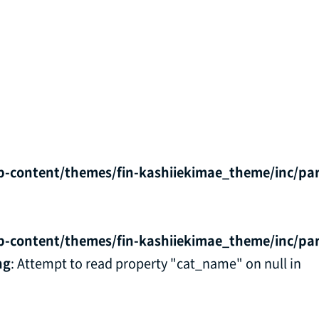
p-content/themes/fin-kashiiekimae_theme/inc/par
p-content/themes/fin-kashiiekimae_theme/inc/par
ng
: Attempt to read property "cat_name" on null in