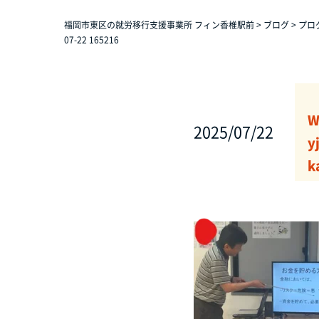
福岡市東区の就労移行支援事業所 フィン香椎駅前
>
ブログ
>
プロ
07-22 165216
W
2025/07/22
y
k