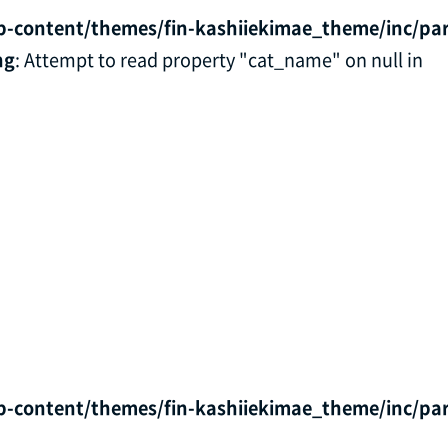
p-content/themes/fin-kashiiekimae_theme/inc/par
ng
: Attempt to read property "cat_name" on null in
p-content/themes/fin-kashiiekimae_theme/inc/par