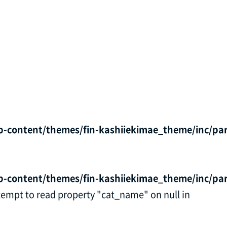
p-content/themes/fin-kashiiekimae_theme/inc/par
p-content/themes/fin-kashiiekimae_theme/inc/par
ttempt to read property "cat_name" on null in