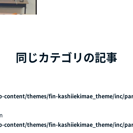
同じカテゴリの記事
p-content/themes/fin-kashiiekimae_theme/inc/par
in
p-content/themes/fin-kashiiekimae_theme/inc/par