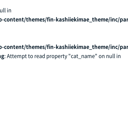
ll in
p-content/themes/fin-kashiiekimae_theme/inc/par
p-content/themes/fin-kashiiekimae_theme/inc/par
ng
: Attempt to read property "cat_name" on null in