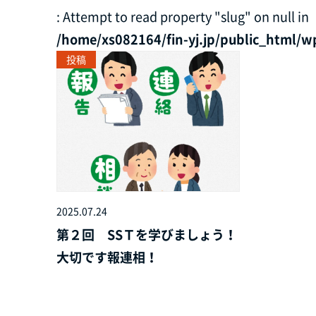
: Attempt to read property "slug" on null in
/home/xs082164/fin-yj.jp/public_html/w
投稿
2025.07.24
第２回 SSＴを学びましょう！
大切です報連相！