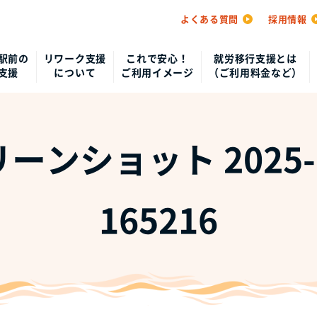
よくある質問
採用情報
駅前の
リワーク支援
これで安心！
就労移行支援とは
支援
について
ご利用イメージ
（ご利用料金など）
ーンショット 2025-0
165216