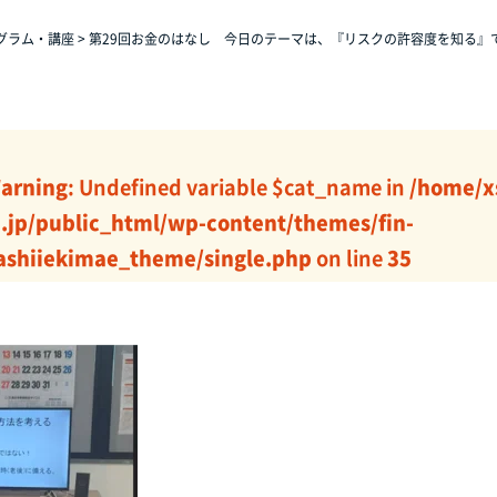
グラム・講座
>
第29回お金のはなし 今日のテーマは、『リスクの許容度を知る』
arning
: Undefined variable $cat_name in
/home/x
j.jp/public_html/wp-content/themes/fin-
ashiiekimae_theme/single.php
on line
35