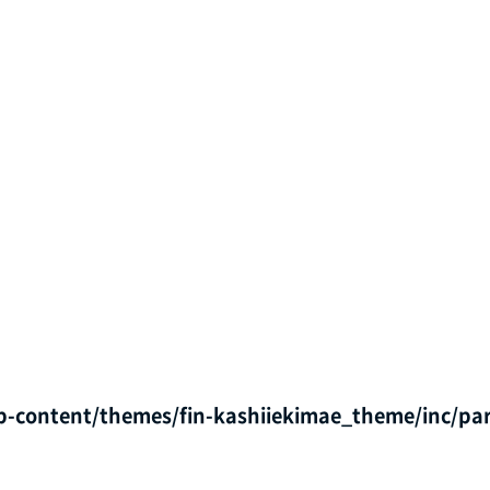
p-content/themes/fin-kashiiekimae_theme/inc/par