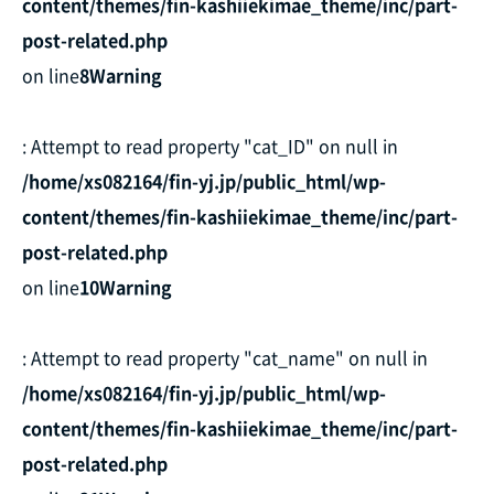
content/themes/fin-kashiiekimae_theme/inc/part-
post-related.php
on line
8
Warning
: Attempt to read property "cat_ID" on null in
/home/xs082164/fin-yj.jp/public_html/wp-
content/themes/fin-kashiiekimae_theme/inc/part-
post-related.php
on line
10
Warning
: Attempt to read property "cat_name" on null in
/home/xs082164/fin-yj.jp/public_html/wp-
content/themes/fin-kashiiekimae_theme/inc/part-
post-related.php