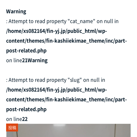
Warning
: Attempt to read property "cat_name" on null in
/home/xs082164/fin-yj.jp/public_html/wp-
content/themes/fin-kashiiekimae_theme/inc/part-
post-related.php
on line
21
Warning
: Attempt to read property "slug" on null in
/home/xs082164/fin-yj.jp/public_html/wp-
content/themes/fin-kashiiekimae_theme/inc/part-
post-related.php
on line
22
投稿