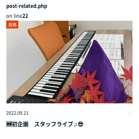
post-related.php
on line
22
投稿
2022.09.21
🆕初企画 スタッフライブ♫😎