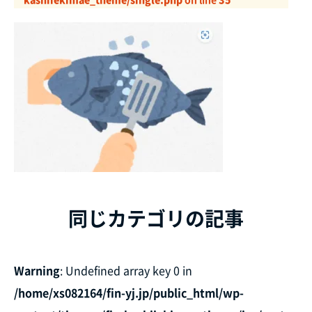
同じカテゴリの記事
Warning
: Undefined array key 0 in
/home/xs082164/fin-yj.jp/public_html/wp-