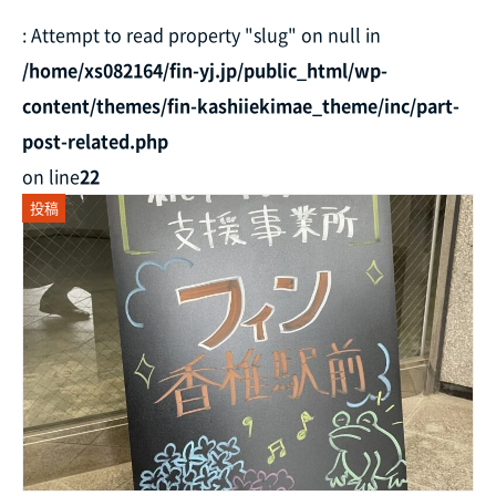
: Attempt to read property "slug" on null in
/home/xs082164/fin-yj.jp/public_html/wp-
content/themes/fin-kashiiekimae_theme/inc/part-
post-related.php
on line
22
投稿