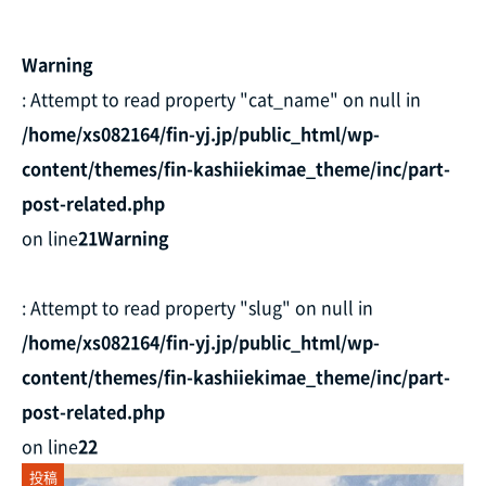
Warning
: Attempt to read property "cat_name" on null in
/home/xs082164/fin-yj.jp/public_html/wp-
content/themes/fin-kashiiekimae_theme/inc/part-
post-related.php
on line
21
Warning
: Attempt to read property "slug" on null in
/home/xs082164/fin-yj.jp/public_html/wp-
content/themes/fin-kashiiekimae_theme/inc/part-
post-related.php
on line
22
投稿