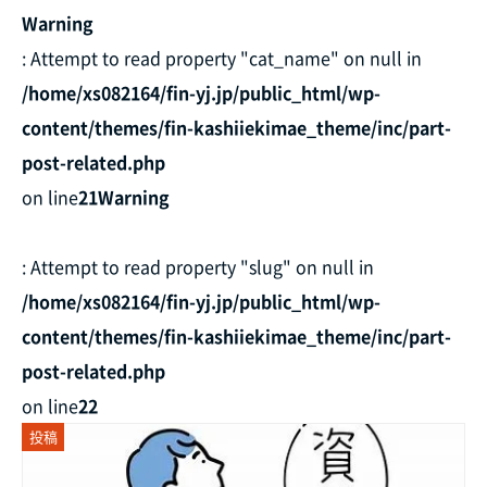
Warning
: Attempt to read property "cat_name" on null in
/home/xs082164/fin-yj.jp/public_html/wp-
content/themes/fin-kashiiekimae_theme/inc/part-
post-related.php
on line
21
Warning
: Attempt to read property "slug" on null in
/home/xs082164/fin-yj.jp/public_html/wp-
content/themes/fin-kashiiekimae_theme/inc/part-
post-related.php
on line
22
投稿