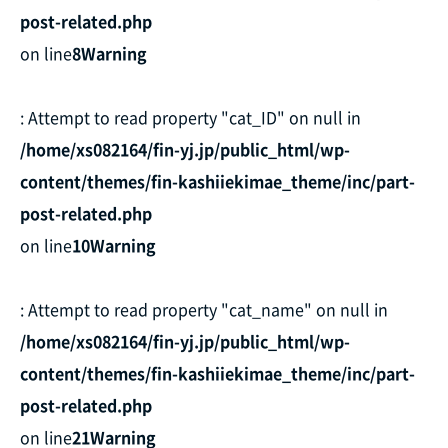
post-related.php
on line
8
Warning
: Attempt to read property "cat_ID" on null in
/home/xs082164/fin-yj.jp/public_html/wp-
content/themes/fin-kashiiekimae_theme/inc/part-
post-related.php
on line
10
Warning
: Attempt to read property "cat_name" on null in
/home/xs082164/fin-yj.jp/public_html/wp-
content/themes/fin-kashiiekimae_theme/inc/part-
post-related.php
on line
21
Warning