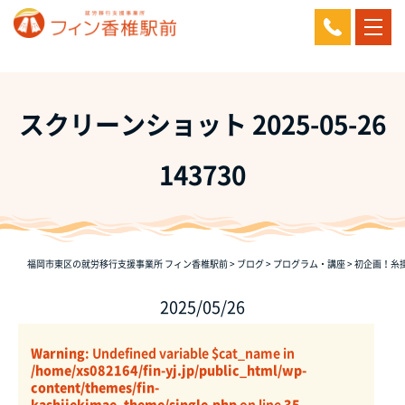
スクリーンショット 2025-05-26
143730
福岡市東区の就労移行支援事業所 フィン香椎駅前
>
ブログ
>
プログラム・講座
>
初企画！糸
2025/05/26
Warning
: Undefined variable $cat_name in
/home/xs082164/fin-yj.jp/public_html/wp-
content/themes/fin-
kashiiekimae_theme/single.php
on line
35