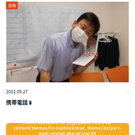
投稿
2022.09.27
携帯電話📱
/home/xs082164/fin-yj.jp/public_html/wp-
content/themes/fin-kashiiekimae_theme/inc/part-
post-related.php on line
54