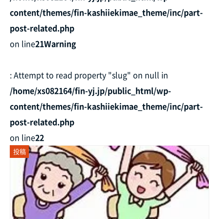
content/themes/fin-kashiiekimae_theme/inc/part-
post-related.php
on line
21
Warning
: Attempt to read property "slug" on null in
/home/xs082164/fin-yj.jp/public_html/wp-
content/themes/fin-kashiiekimae_theme/inc/part-
post-related.php
on line
22
投稿