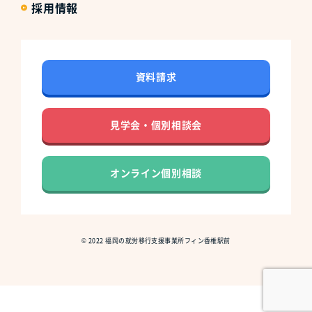
採用情報
資料請求
見学会・個別相談会
オンライン個別相談
©
2022
福岡の就労移行支援事業所フィン香椎駅前