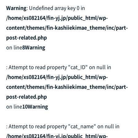
Warning
: Undefined array key 0 in
/home/xs082164/fin-yj.jp/public_html/wp-
content/themes/fin-kashiiekimae_theme/inc/part-
post-related.php
on line
8
Warning
: Attempt to read property "cat_ID" on null in
/home/xs082164/fin-yj.jp/public_html/wp-
content/themes/fin-kashiiekimae_theme/inc/part-
post-related.php
on line
10
Warning
: Attempt to read property "cat_name" on null in
/home/xs082164/fin-yj.jp/public_html/wp-