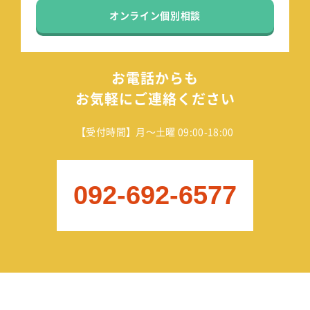
オンライン個別相談
お電話からも
お気軽にご連絡ください
【受付時間】月～土曜 09:00-18:00
092-692-6577