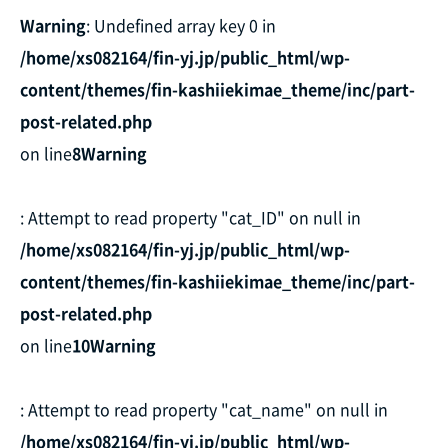
Warning
: Undefined array key 0 in
/home/xs082164/fin-yj.jp/public_html/wp-
content/themes/fin-kashiiekimae_theme/inc/part-
post-related.php
on line
8
Warning
: Attempt to read property "cat_ID" on null in
/home/xs082164/fin-yj.jp/public_html/wp-
content/themes/fin-kashiiekimae_theme/inc/part-
post-related.php
on line
10
Warning
: Attempt to read property "cat_name" on null in
/home/xs082164/fin-yj.jp/public_html/wp-