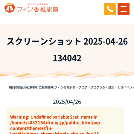
スクリーンショット 2025-04-26
134042
福岡市東区の就労移行支援事業所 フィン香椎駅前
>
ブログ
>
プログラム・講座
>
人気イベン
2025/04/26
Warning
: Undefined variable $cat_name in
/home/xs082164/fin-yj.jp/public_html/wp-
content/themes/fin-
kashiiekimae_theme/single.php
on line
35