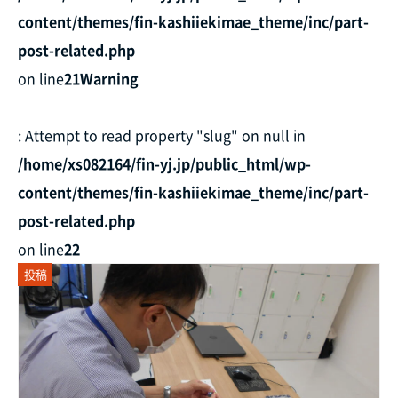
content/themes/fin-kashiiekimae_theme/inc/part-
post-related.php
on line
21
Warning
: Attempt to read property "slug" on null in
/home/xs082164/fin-yj.jp/public_html/wp-
content/themes/fin-kashiiekimae_theme/inc/part-
post-related.php
on line
22
投稿