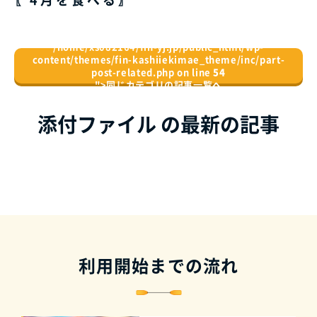
/home/xs082164/fin-yj.jp/public_html/wp-
content/themes/fin-kashiiekimae_theme/inc/part-
post-related.php on line
54
">
同じカテゴリの記事⼀覧へ
添付ファイル の最新の記事
利用開始までの流れ