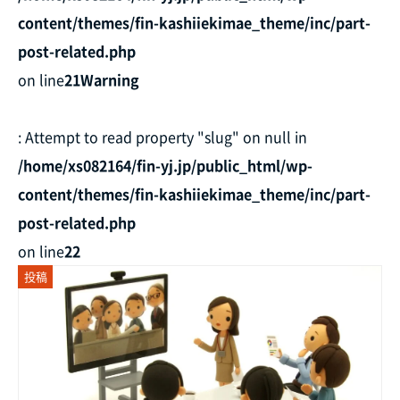
content/themes/fin-kashiiekimae_theme/inc/part-
post-related.php
on line
21
Warning
: Attempt to read property "slug" on null in
/home/xs082164/fin-yj.jp/public_html/wp-
content/themes/fin-kashiiekimae_theme/inc/part-
post-related.php
on line
22
投稿