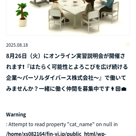
2025.08.18
8月26日（火）にオンライン実習説明会が開催さ
れます❗『はたらく可能性とよろこびを広げ続ける
企業～パーソルダイバース株式会社～』で働いて
みませんか？一緒に働く仲間を募集中です👨🏻‍💼
Warning
: Attempt to read property "cat_name" on null in
/home/xs082164/fin-yj.jp/public_html/wp-