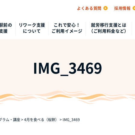
よくある質問
採用情報
駅前の
リワーク支援
これで安心！
就労移行支援とは
支援
について
ご利用イメージ
（ご利用料金など）
IMG_3469
グラム・講座
>
4月を食べる（桜餅）
>
IMG_3469