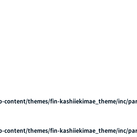
p-content/themes/fin-kashiiekimae_theme/inc/par
p-content/themes/fin-kashiiekimae_theme/inc/par