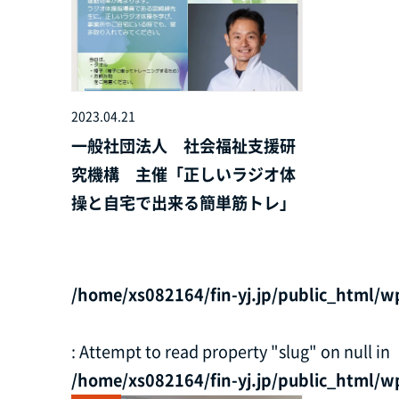
2023.04.21
一般社団法人 社会福祉支援研
究機構 主催「正しいラジオ体
操と自宅で出来る簡単筋トレ」
/home/xs082164/fin-yj.jp/public_html/w
: Attempt to read property "slug" on null in
/home/xs082164/fin-yj.jp/public_html/w