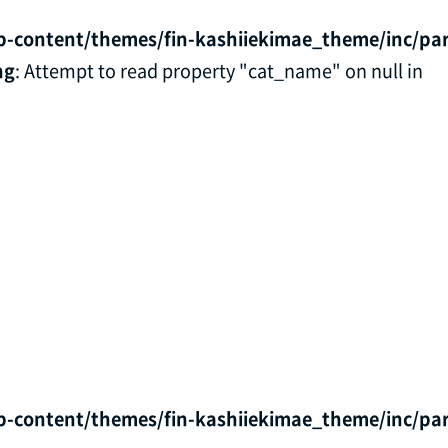
p-content/themes/fin-kashiiekimae_theme/inc/par
ng
: Attempt to read property "cat_name" on null in
p-content/themes/fin-kashiiekimae_theme/inc/par