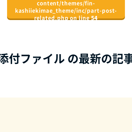
content/themes/fin-
kashiiekimae_theme/inc/part-post-
related.php on line
54
">
同じカテゴリの記事⼀覧へ
添付ファイル の最新の記