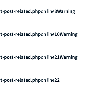
t-post-related.php
on line
8
Warning
t-post-related.php
on line
10
Warning
t-post-related.php
on line
21
Warning
t-post-related.php
on line
22