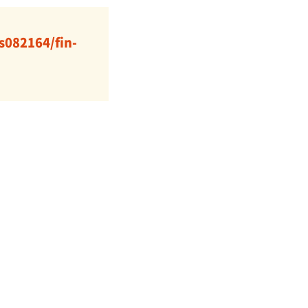
s082164/fin-