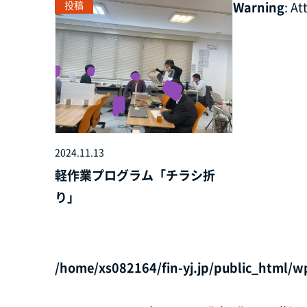
投稿
Warning
: A
2024.11.13
軽作業プログラム「チラシ折
り」
/home/xs082164/fin-yj.jp/public_html/w