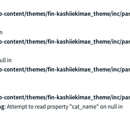
p-content/themes/fin-kashiiekimae_theme/inc/par
in
p-content/themes/fin-kashiiekimae_theme/inc/par
ll in
p-content/themes/fin-kashiiekimae_theme/inc/par
p-content/themes/fin-kashiiekimae_theme/inc/par
ng
: Attempt to read property "cat_name" on null in