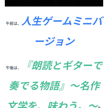
人生ゲームミニバ
午前は、
ージョン
『朗読とギターで
午後は、
奏でる物語』～名作
文学を、味わう。～