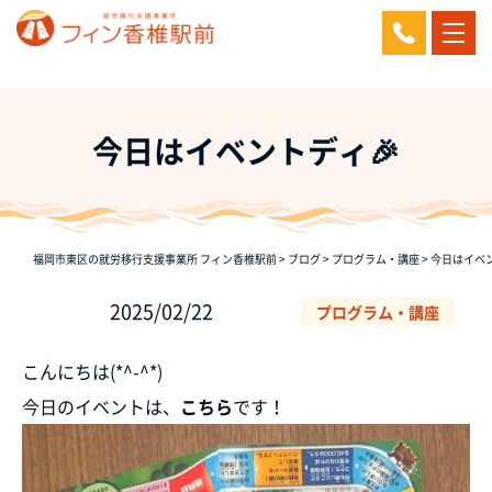
今日はイベントディ🎉
福岡市東区の就労移行支援事業所 フィン香椎駅前
>
ブログ
>
プログラム・講座
>
今日はイベン
2025/02/22
プログラム・講座
こんにちは(*^-^*)
今日のイベントは、
こちら
です！