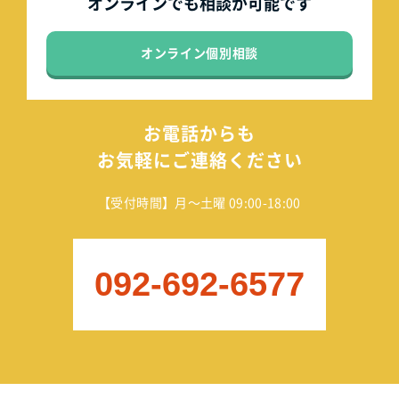
オンラインでも
相談が可能です
オンライン個別相談
お電話からも
お気軽にご連絡ください
【受付時間】月～土曜 09:00-18:00
092-692-6577