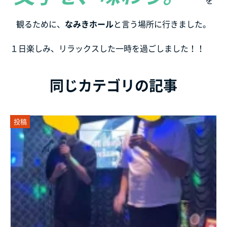
を
観るために、
なみきホール
と言う場所に行きました。
１日楽しみ、リラックスした一時を過ごしました！！
同じカテゴリの記事
投稿