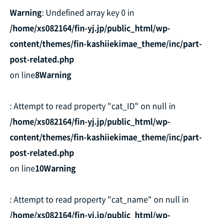
Warning
: Undefined array key 0 in
/home/xs082164/fin-yj.jp/public_html/wp-
content/themes/fin-kashiiekimae_theme/inc/part-
post-related.php
on line
8
Warning
: Attempt to read property "cat_ID" on null in
/home/xs082164/fin-yj.jp/public_html/wp-
content/themes/fin-kashiiekimae_theme/inc/part-
post-related.php
on line
10
Warning
: Attempt to read property "cat_name" on null in
/home/xs082164/fin-yj.jp/public_html/wp-