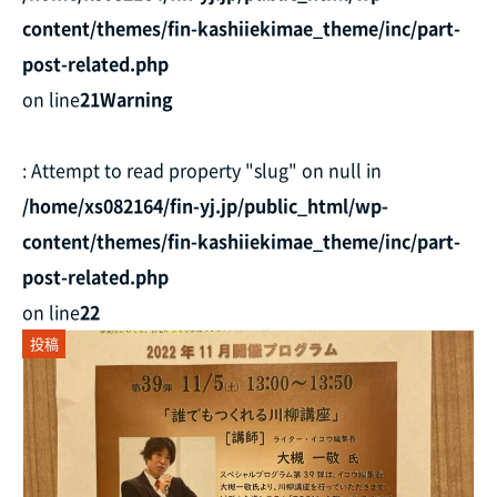
content/themes/fin-kashiiekimae_theme/inc/part-
post-related.php
on line
21
Warning
: Attempt to read property "slug" on null in
/home/xs082164/fin-yj.jp/public_html/wp-
content/themes/fin-kashiiekimae_theme/inc/part-
post-related.php
on line
22
投稿