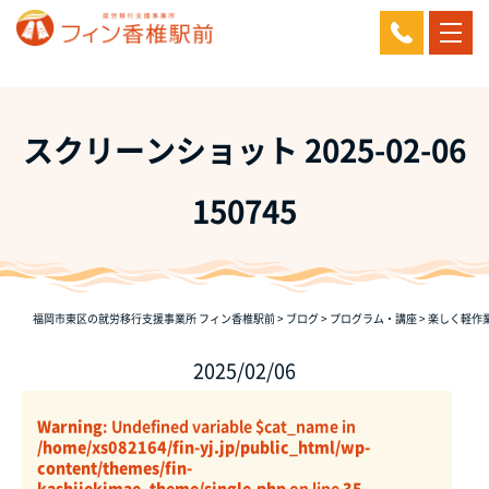
スクリーンショット 2025-02-06
150745
福岡市東区の就労移行支援事業所 フィン香椎駅前
>
ブログ
>
プログラム・講座
>
楽しく軽作
2025/02/06
Warning
: Undefined variable $cat_name in
/home/xs082164/fin-yj.jp/public_html/wp-
content/themes/fin-
kashiiekimae_theme/single.php
on line
35