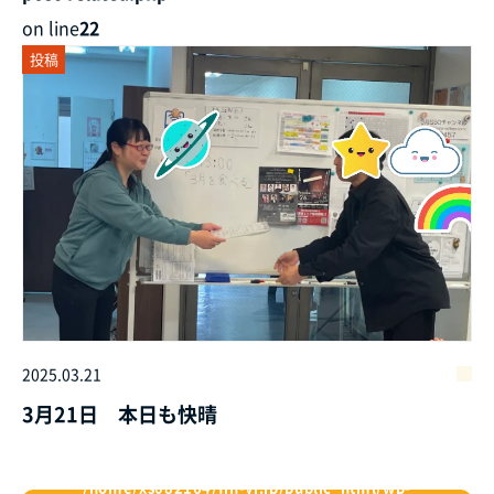
on line
22
投稿
2025.03.21
3月21日 本日も快晴
/home/xs082164/fin-yj.jp/public_html/wp-