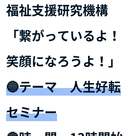
福祉支援研究機構
「繋がっているよ！
笑顔になろうよ！」
🔵テーマ 人生好転
セミナー