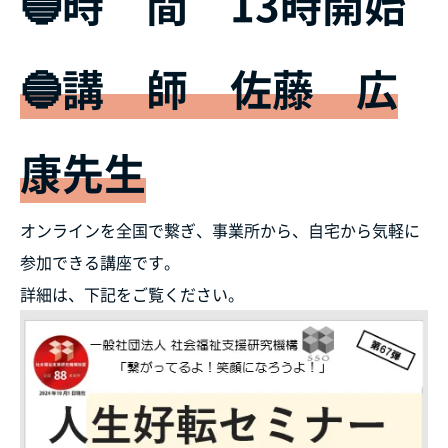
🔵時 間 13時開始
🔵講 師 佐藤 広
康先生
オンラインを全国で繋ぎ、事業所から、自宅から気軽に
参加できる講座です。
詳細は、下記をご覧ください。