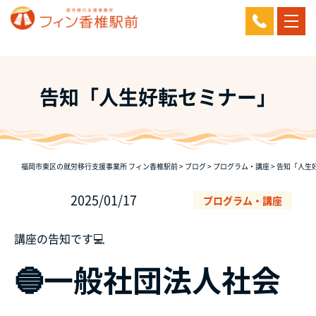
告知「人生好転セミナー」
福岡市東区の就労移行支援事業所 フィン香椎駅前
>
ブログ
>
プログラム・講座
>
告知「人生
2025/01/17
プログラム・講座
講座の告知です💻
🔵一般社団法人社会