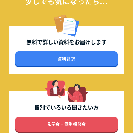
少しでも気になったら...
無料で詳しい資料を
お届けします
資料請求
個別でいろいろ
聞きたい方
見学会・個別相談会