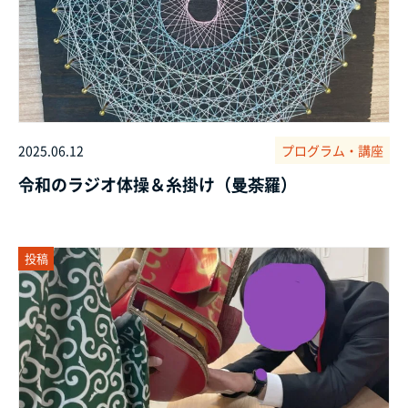
2025.06.12
プログラム・講座
令和のラジオ体操＆糸掛け（曼荼羅）
投稿