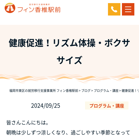
健康促進！リズム体操・ボクサ
サイズ
福岡市東区の就労移行支援事業所 フィン香椎駅前
>
ブログ
>
プログラム・講座
>
健康促進！
2024/09/25
プログラム・講座
皆さんこんにちは。
朝晩は少しずつ涼しくなり、過ごしやすい季節となって