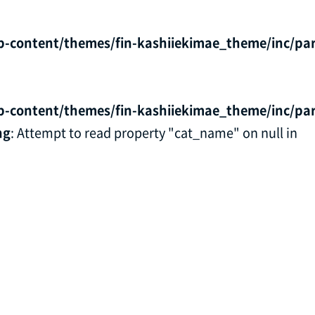
p-content/themes/fin-kashiiekimae_theme/inc/par
p-content/themes/fin-kashiiekimae_theme/inc/par
ng
: Attempt to read property "cat_name" on null in