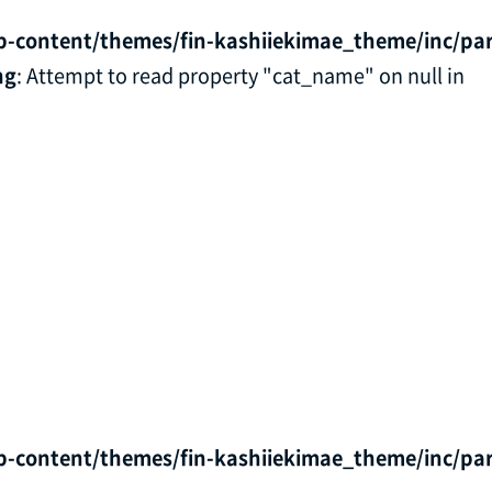
p-content/themes/fin-kashiiekimae_theme/inc/par
ng
: Attempt to read property "cat_name" on null in
p-content/themes/fin-kashiiekimae_theme/inc/par