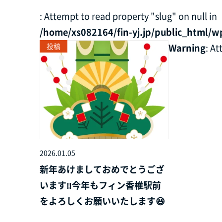
: Attempt to read property "slug" on null in
/home/xs082164/fin-yj.jp/public_html/w
投稿
Warning
: A
2026.01.05
新年あけましておめでとうござ
います‼️今年もフィン香椎駅前
をよろしくお願いいたします😆