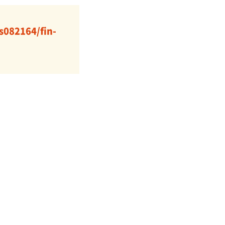
s082164/fin-