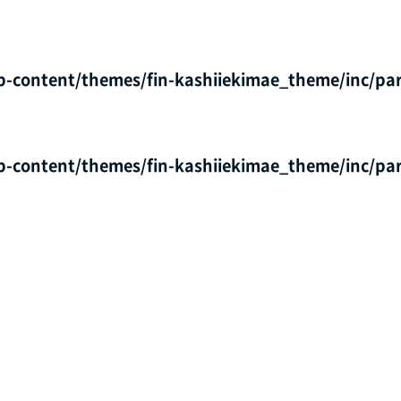
p-content/themes/fin-kashiiekimae_theme/inc/par
p-content/themes/fin-kashiiekimae_theme/inc/par