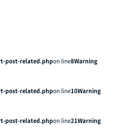
t-post-related.php
on line
8
Warning
t-post-related.php
on line
10
Warning
t-post-related.php
on line
21
Warning