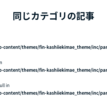
同じカテゴリの記事
p-content/themes/fin-kashiiekimae_theme/inc/par
in
p-content/themes/fin-kashiiekimae_theme/inc/par
ll in
p-content/themes/fin-kashiiekimae_theme/inc/par