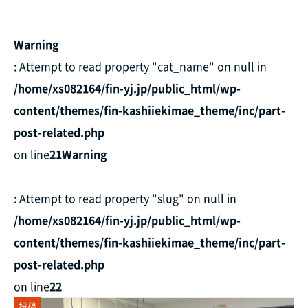
Warning
: Attempt to read property "cat_name" on null in
/home/xs082164/fin-yj.jp/public_html/wp-
content/themes/fin-kashiiekimae_theme/inc/part-
post-related.php
on line
21
Warning
: Attempt to read property "slug" on null in
/home/xs082164/fin-yj.jp/public_html/wp-
content/themes/fin-kashiiekimae_theme/inc/part-
post-related.php
on line
22
投稿