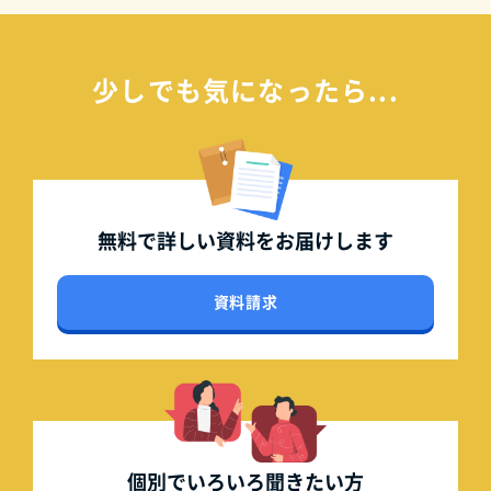
少しでも気になったら...
無料で詳しい資料を
お届けします
資料請求
個別でいろいろ
聞きたい方