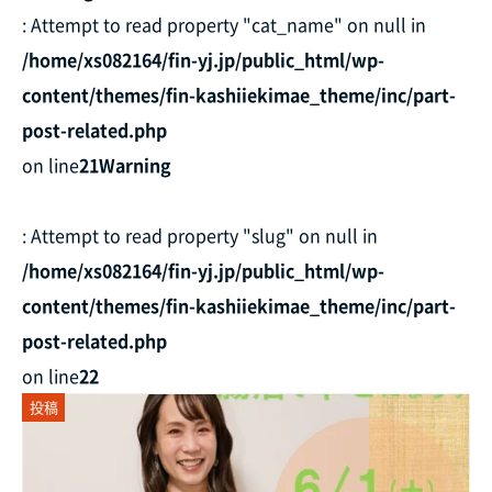
: Attempt to read property "cat_name" on null in
/home/xs082164/fin-yj.jp/public_html/wp-
content/themes/fin-kashiiekimae_theme/inc/part-
post-related.php
on line
21
Warning
: Attempt to read property "slug" on null in
/home/xs082164/fin-yj.jp/public_html/wp-
content/themes/fin-kashiiekimae_theme/inc/part-
post-related.php
on line
22
投稿