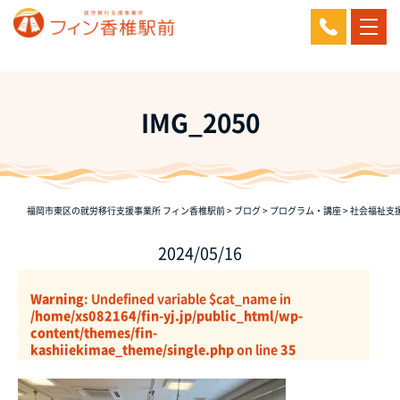
IMG_2050
福岡市東区の就労移行支援事業所 フィン香椎駅前
>
ブログ
>
プログラム・講座
>
社会福祉支
2024/05/16
Warning
: Undefined variable $cat_name in
/home/xs082164/fin-yj.jp/public_html/wp-
content/themes/fin-
kashiiekimae_theme/single.php
on line
35