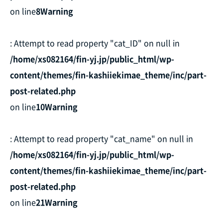
on line
8
Warning
: Attempt to read property "cat_ID" on null in
/home/xs082164/fin-yj.jp/public_html/wp-
content/themes/fin-kashiiekimae_theme/inc/part-
post-related.php
on line
10
Warning
: Attempt to read property "cat_name" on null in
/home/xs082164/fin-yj.jp/public_html/wp-
content/themes/fin-kashiiekimae_theme/inc/part-
post-related.php
on line
21
Warning