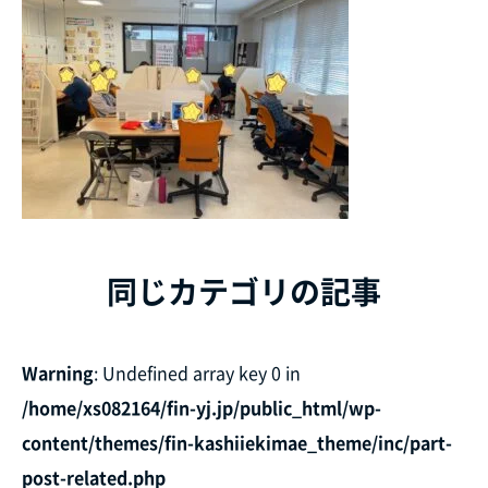
同じカテゴリの記事
Warning
: Undefined array key 0 in
/home/xs082164/fin-yj.jp/public_html/wp-
content/themes/fin-kashiiekimae_theme/inc/part-
post-related.php