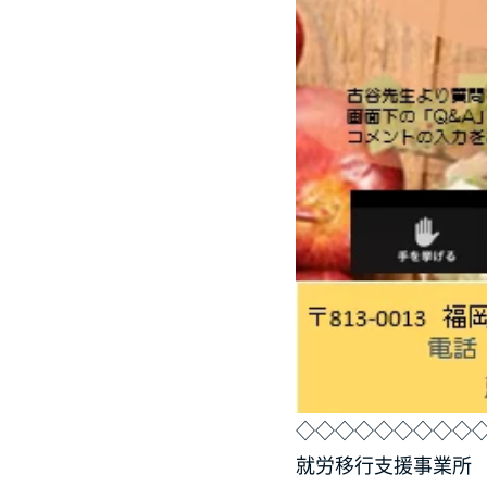
◇◇◇◇◇◇◇◇◇
就労移行支援事業所