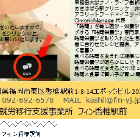
◇◇◇◇◇◇◇◇◇◇◇
 フィン香椎駅前