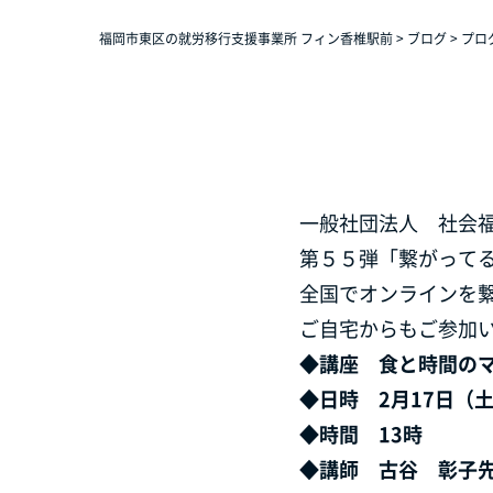
福岡市東区の就労移行支援事業所 フィン香椎駅前
>
ブログ
>
プロ
一般社団法人 社会
第５５弾「繋がって
全国でオンラインを
ご自宅からもご参加
◆
講座 食と時間の
◆
日時 2月17日（
◆
時間 13時
◆
講師 古谷 彰子