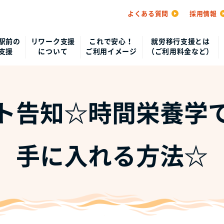
よくある質問
採用情報
駅前の
リワーク支援
これで安心！
就労移行支援とは
支援
について
ご利用イメージ
（ご利用料金など）
ト告知☆時間栄養学
手に入れる方法☆