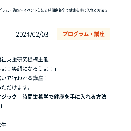
グラム・講座
>
イベント告知☆時間栄養学で健康を手に入れる方法☆
2024/02/03
プログラム・講座
福祉支援研究機構主催
るよ！笑顔になろうよ！」
繋いで行われる講座！
いただけます。
マジック 時間栄養学で健康を手に入れる方法
土）
先生