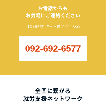
お電話からも
お気軽にご連絡ください
【受付時間】月～土曜 09:00-18:00
092-692-6577
全国に繋がる
就労支援ネットワーク