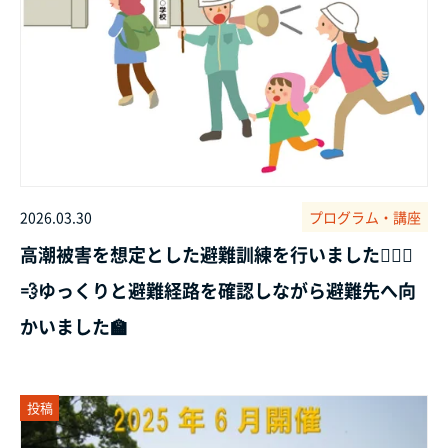
2026.03.30
プログラム・講座
高潮被害を想定とした避難訓練を行いました🏃🏻‍♂️
💨ゆっくりと避難経路を確認しながら避難先へ向
かいました🏫
投稿