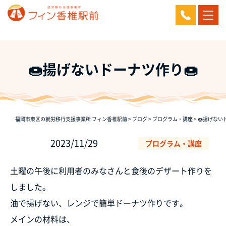
🍩揚げないドーナツ作り🍩
福岡市東区の就労移行支援事業所 フィン香椎駅前
>
ブログ
>
プログラム・講座
>
🍩揚げない
2023/11/29
プログラム・講座
土曜の午後に利用者のみなさんと食後のデザート作りを
しました。
油で揚げない、レンジで簡単ドーナツ作りです。
メインの材料は、