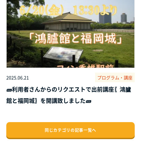
2025.06.21
プログラム・講座
🧱利用者さんからのリクエストで出前講座〖鴻臚
館と福岡城〗を開講致しました🧱
同じカテゴリの記事⼀覧へ