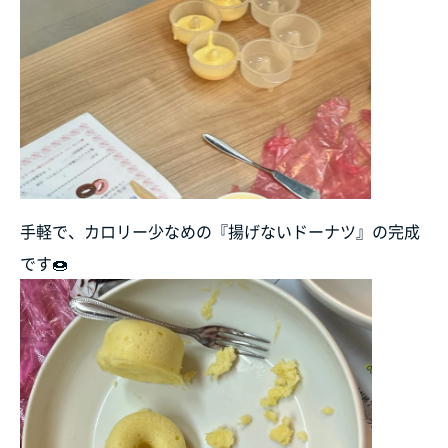
手軽で、カロリー少なめの『揚げないドーナツ』の完成
です🍩