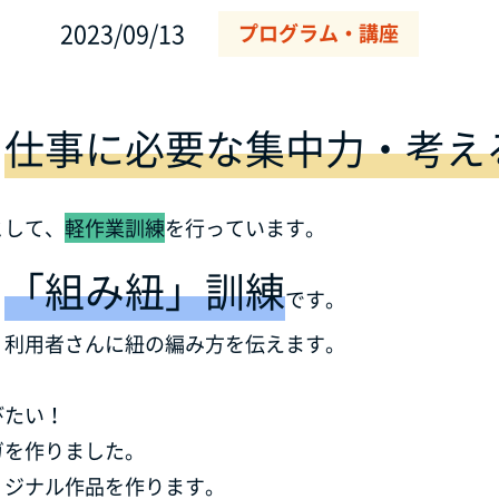
2023/09/13
プログラム・講座
仕事に必要な集中力・考え
、
として、
軽作業訓練
を行っています。
「組み紐」訓練
、
です。
、利用者さんに紐の編み方を伝えます。
びたい！
ガを作りました。
リジナル作品を作ります。