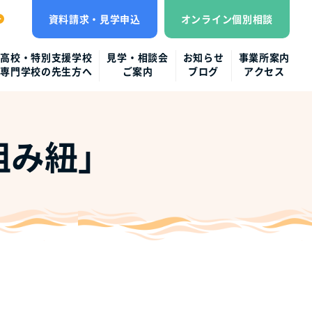
資料請求・見学申込
オンライン個別相談
高校・特別支援学校
見学・相談会
お知らせ
事業所案内
専門学校の先生方へ
ご案内
ブログ
アクセス
組み紐」