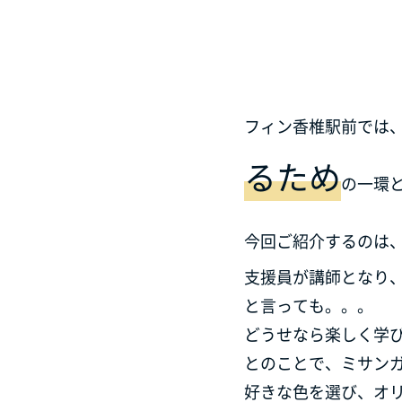
フィン香椎駅前では
るため
の一環
今回ご紹介するのは
支援員が講師となり
と言っても。。。
どうせなら楽しく学
とのことで、ミサン
好きな色を選び、オ