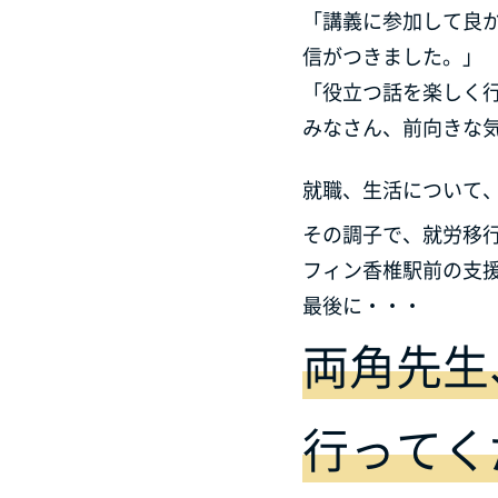
「講義に参加して良
信がつきました。」
「役立つ話を楽しく
みなさん、前向きな
就職、生活について、
その調子で、就労移
フィン香椎駅前の支
最後に・・・
両角先生
行ってく