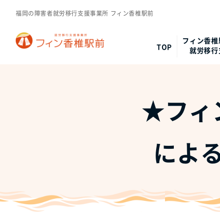
福岡の障害者就労移行支援事業所 フィン香椎駅前
フィン香椎
TOP
就労移行
★フィ
によ