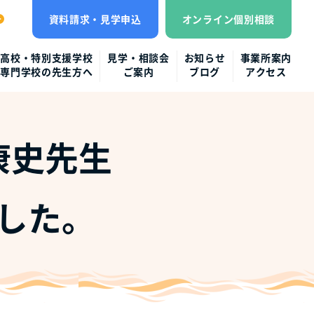
資料請求・見学申込
オンライン個別相談
高校・特別支援学校
見学・相談会
お知らせ
事業所案内
専門学校の先生方へ
ご案内
ブログ
アクセス
康史先生
した。