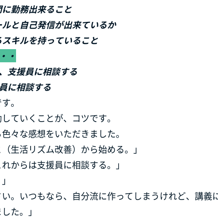
間に勤務出来ること
ールと自己発信が出来ているか
るスキルを持っていること
・・
に、支援員に相談する
員に相談する
です。
動していくことが、コツです。
ら色々な感想をいただきました。
と（生活リズム改善）から始める。」
これからは支援員に相談する。」
！」
さい。いつもなら、自分流に作ってしまうけれど、講義
ました。」