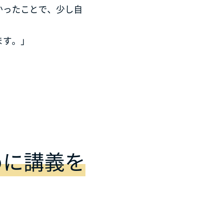
かったことで、少し自
ます。」
。
めに講義を