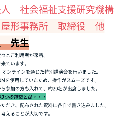
法人 社会福祉支援研究機構
 屋形事務所 取締役 他
史 先生
次々とご利用者が来所。
で来ています。
間、オンラインを通じた特別講演会を行いました。
OMを使用していたため、操作がスムーズです。
ら参加の方も入れて、約20名が出席しました。
の3つの特徴とは・・・
いただき、配布された資料に各自で書き込みました。
と考えることが大切です。