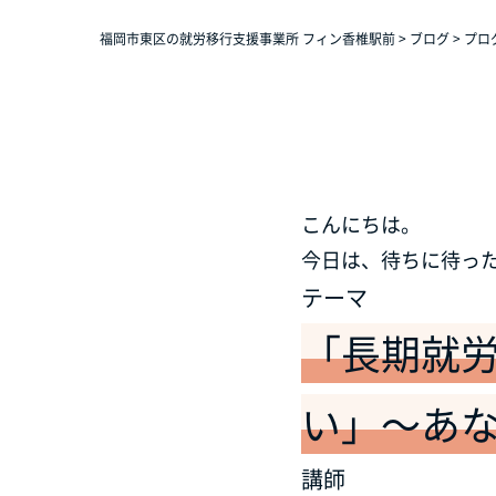
福岡市東区の就労移行支援事業所 フィン香椎駅前
>
ブログ
>
プロ
こんにちは。
今日は、待ちに待っ
テーマ
「長期就労
い」～あ
講師