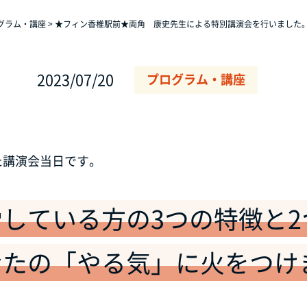
グラム・講座
>
★フィン香椎駅前★両角 康史先生による特別講演会を行いました
2023/07/20
プログラム・講座
た講演会当日です。
している方の3つの特徴と2
なたの「やる気」に火をつけ