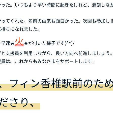
かった。いつもより早い時間に起きたけれど、遅刻しな
行ってくれた。名前の由来も面白かった。次回も参加し
気持ちになれました。
火
早速🔥
🔥が付いた様子です(^^)/
行と支援員を利用しながら、良い方向へ前進しましょう
援員は、これからもみなさまをサポートします。
、フィン香椎駅前のた
ださり、