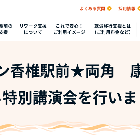
よくある質問
採用情報
駅前の
リワーク支援
これで安心！
就労移行支援とは
支援
について
ご利用イメージ
（ご利用料金など）
ン香椎駅前★両角 
る特別講演会を行いま